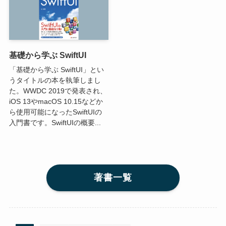
基礎から学ぶ SwiftUI
「基礎から学ぶ SwiftUI」とい
うタイトルの本を執筆しまし
た。WWDC 2019で発表され、
iOS 13やmacOS 10.15などか
ら使用可能になったSwiftUIの
入門書です。SwiftUIの概要...
著書一覧