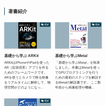
著書紹介
開発
開発
基礎から学ぶ ARKit
基礎から学ぶMetal
ARKitはiPhoneやiPadを使った
「基礎から学ぶMetal」を執筆
AR（拡張現実）アプリを作る
しました。本書はMetalを使っ
ためのフレームワークです。
てGPUプログラミングを行う
ARを使うとカメラで映る映像
ための最初のステップを解説す
をリアルタイムに解析して、物
るMetalの解説書です。 ここ数
理空間がどのようになっ...
年前から画像処理や機械...
開発