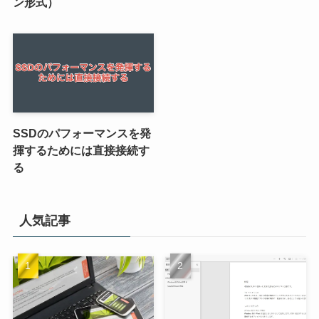
ン形式）
SSDのパフォーマンスを発
揮するためには直接接続す
る
人気記事