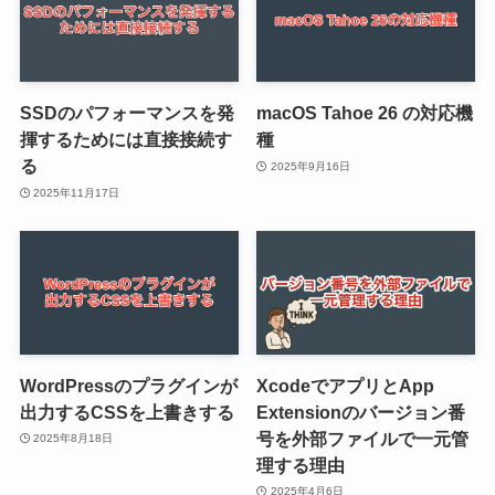
SSDのパフォーマンスを発
macOS Tahoe 26 の対応機
揮するためには直接接続す
種
る
2025年9月16日
2025年11月17日
WordPressのプラグインが
XcodeでアプリとApp
出力するCSSを上書きする
Extensionのバージョン番
号を外部ファイルで一元管
2025年8月18日
理する理由
2025年4月6日