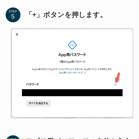
STEP
「+」ボタンを押します。