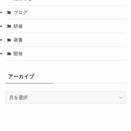
ブログ
研修
著書
開発
アーカイブ
ア
ー
カ
イ
ブ