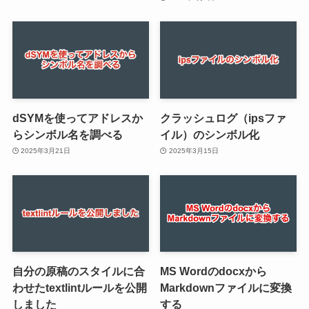
dSYMを使ってアドレスか
クラッシュログ（ipsファ
らシンボル名を調べる
イル）のシンボル化
2025年3月21日
2025年3月15日
自分の原稿のスタイルに合
MS Wordのdocxから
わせたtextlintルールを公開
Markdownファイルに変換
しました
する