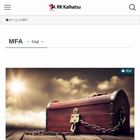
ホーム
MFA
MFA
– tag –
開発