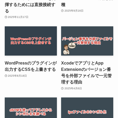
揮するためには直接接続す
種
る
2025年9月16日
2025年11月17日
WordPressのプラグインが
XcodeでアプリとApp
出力するCSSを上書きする
Extensionのバージョン番
号を外部ファイルで一元管
2025年8月18日
理する理由
2025年4月6日