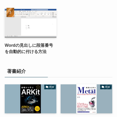
Wordの見出しに段落番号
を自動的に付ける方法
著書紹介
開発
開発