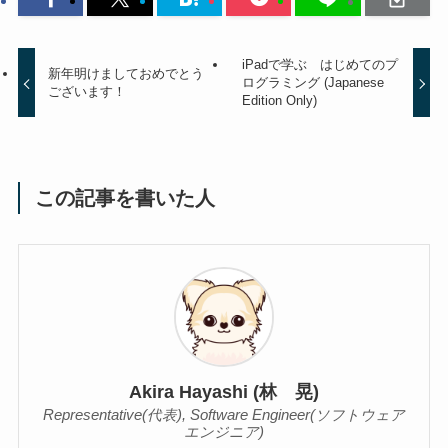
iPadで学ぶ はじめてのプ
新年明けましておめでとう
ログラミング (Japanese
ございます！
Edition Only)
この記事を書いた人
Akira Hayashi (林 晃)
Representative(代表), Software Engineer(ソフトウェア
エンジニア)