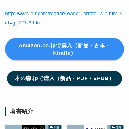
http://www.c-r.com/reader/reader_errata_win.html?
id=g_227-3.htm
Amazon.co.jpで購入（新品・古本・
Kindle）
本の森.jpで購入（新品・PDF・EPUB）
著書紹介
開発
開発