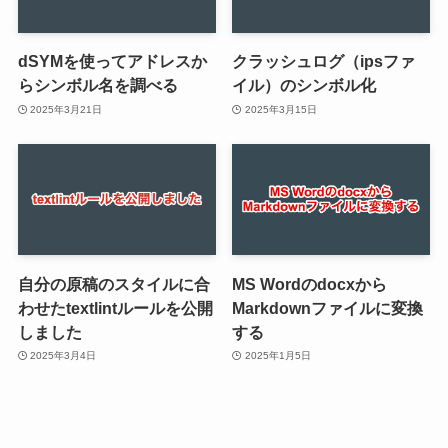
dSYMを使ってアドレスか
クラッシュログ（ipsファ
らシンボル名を調べる
イル）のシンボル化
2025年3月21日
2025年3月15日
自分の原稿のスタイルに合
MS Wordのdocxから
わせたtextlintルールを公開
Markdownファイルに変換
しました
する
2025年3月4日
2025年1月5日