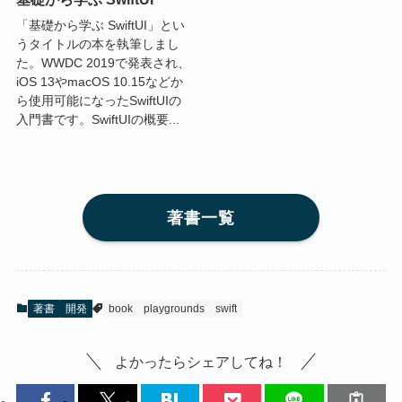
「基礎から学ぶ SwiftUI」とい
うタイトルの本を執筆しまし
た。WWDC 2019で発表され、
iOS 13やmacOS 10.15などか
ら使用可能になったSwiftUIの
入門書です。SwiftUIの概要...
著書一覧
著書
開発
book
playgrounds
swift
よかったらシェアしてね！