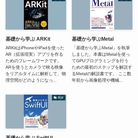
基礎から学ぶ ARKit
基礎から学ぶMetal
ARKitはiPhoneやiPadを使った
「基礎から学ぶMetal」を執筆
AR（拡張現実）アプリを作る
しました。本書はMetalを使っ
ためのフレームワークです。
てGPUプログラミングを行う
ARを使うとカメラで映る映像
ための最初のステップを解説す
をリアルタイムに解析して、物
るMetalの解説書です。 ここ数
理空間がどのようになっ...
年前から画像処理や機械...
開発
基礎から学ぶ SwiftUI