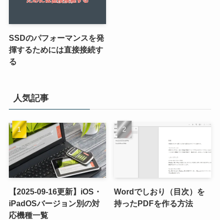
SSDのパフォーマンスを発
揮するためには直接接続す
る
人気記事
【2025-09-16更新】iOS・
Wordでしおり（目次）を
iPadOSバージョン別の対
持ったPDFを作る方法
応機種一覧