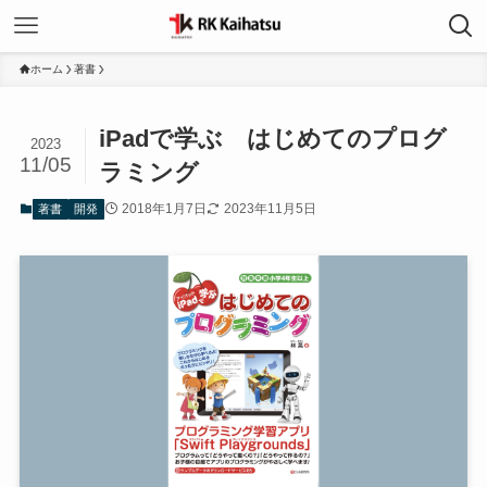
ホーム
著書
iPadで学ぶ はじめてのプログ
2023
11/05
ラミング
2018年1月7日
2023年11月5日
著書
開発