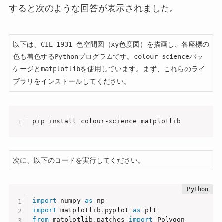
すると次のような回答が表示されました。
以下は、CIE 1931 色空間図（xy色度図）を描画し、各座標の
色も着色するPythonプログラムです。colour-scienceパッ
ケージとmatplotlibを使用しています。まず、これらのライ
ブラリをインストールしてください。
pip install colour-science matplotlib
次に、以下のコードを実行してください。
import
 numpy 
as
import
 matplotlib
.
pyplot 
as
from
 matplotlib
.
patches 
import