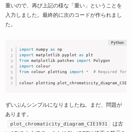
重いので、再び上記の様な「重い」ということを
入力しました。最終的に次のコードが作られまし
た。
import
 numpy 
as
import
 matplotlib
.
pyplot 
as
from
 matplotlib
.
patches 
import
import
from
 colour
.
plotting 
import
*
# Required for '
colour
.
plotting
.
plot_chromaticity_diagram_CIE19
ずいぶんシンプルになりましたね。まだ、問題が
あります。
は古
plot_chromaticity_diagram_CIE1931