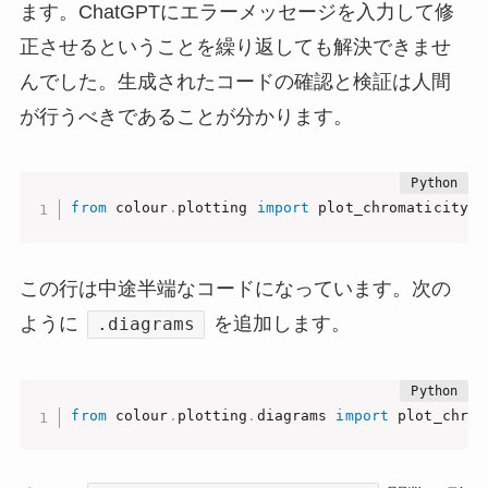
ます。ChatGPTにエラーメッセージを入力して修
正させるということを繰り返しても解決できませ
んでした。生成されたコードの確認と検証は人間
が行うべきであることが分かります。
from
 colour
.
plotting 
import
 plot_chromaticity_d
この行は中途半端なコードになっています。次の
ように
を追加します。
.diagrams
from
 colour
.
plotting
.
diagrams 
import
 plot_chrom