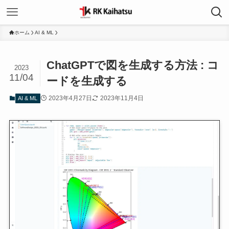
ホーム
AI & ML
ChatGPTで図を生成する方法 : コ
2023
11/04
ードを生成する
2023年4月27日
2023年11月4日
AI & ML