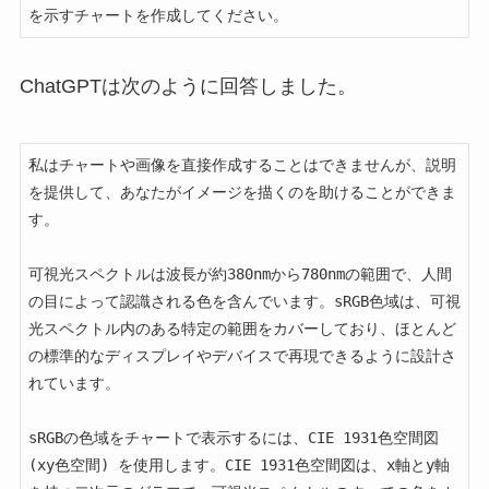
を示すチャートを作成してください。
ChatGPTは次のように回答しました。
私はチャートや画像を直接作成することはできませんが、説明
を提供して、あなたがイメージを描くのを助けることができま
す。

可視光スペクトルは波長が約380nmから780nmの範囲で、人間
の目によって認識される色を含んでいます。sRGB色域は、可視
光スペクトル内のある特定の範囲をカバーしており、ほとんど
の標準的なディスプレイやデバイスで再現できるように設計さ
れています。

sRGBの色域をチャートで表示するには、CIE 1931色空間図 
(xy色空間) を使用します。CIE 1931色空間図は、x軸とy軸