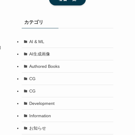
カテゴリ
AI & ML
動
AI生成画像
Authored Books
CG
CG
Development
Information
お知らせ