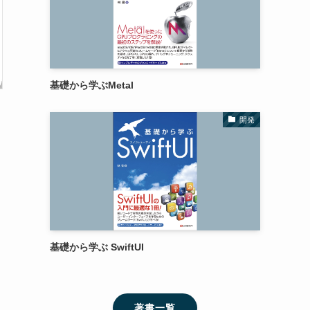
基礎から学ぶMetal
開発
基礎から学ぶ SwiftUI
著書一覧