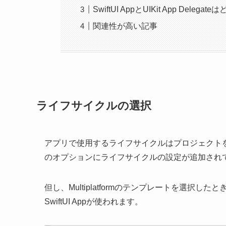
SwiftUI AppとUIKit App Deleg
関連性が高い記事
ライフサイクルの選択
アプリで使用するライフサイクルはプロジェクトを作
のオプションにライフサイクルの設定が追加され
但し、Multiplatformのテンプレートを選択したと
SwiftUI Appが使われます。