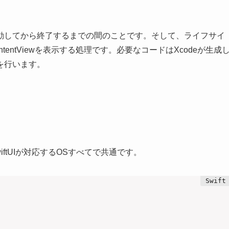
動してから終了するまでの間のことです。そして、ライフサイ
entViewを表示する処理です。必要なコードはXcodeが生成
を行います。
wiftUIが対応するOSすべてで共通です。