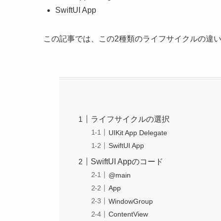
SwiftUI App
この記事では、この2種類のライフサイクルの違
ライフサイクルの選択
UIKit App Delegate
SwiftUI App
SwiftUI Appのコード
@main
App
WindowGroup
ContentView