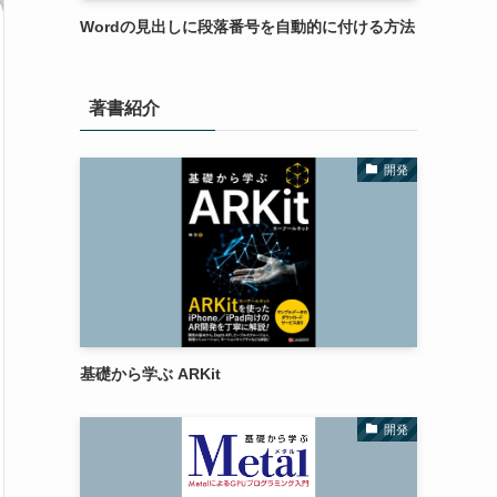
Wordの見出しに段落番号を自動的に付ける方法
著書紹介
開発
基礎から学ぶ ARKit
開発