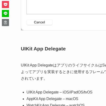
UIKit App Delegate
UIKit App Delegateはアプリのライフサイク
よってアプリを実装するときに使用するフレーム
されています。
UIKit App Delegate – iOS/iPadOS/tvOS
AppKit App Delegate – macOS
WatchKit App Delegate – watchOS