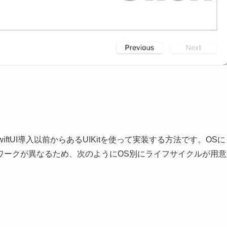
ルはSwiftUI導入以前からあるUIKitを使って実装する方法です。OSに
ワークが異なるため、次のようにOS別にライフサイクルが用意