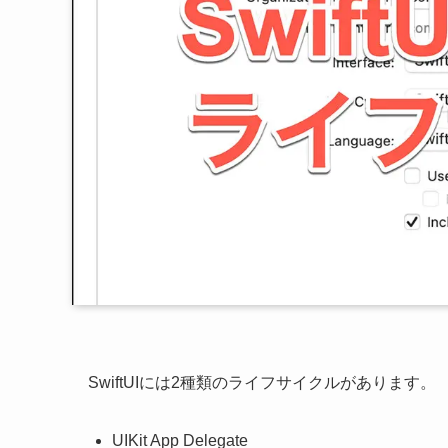
SwiftUIには2種類のライフサイクルがあります。
UIKit App Delegate