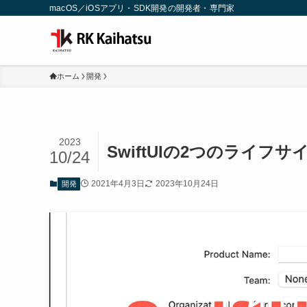
macOS／iOSアプリ・SDK開発の開発者・専門家
ホーム
開発
2023
SwiftUIの2つのライフサ
10/24
2021年4月3日
2023年10月24日
開発