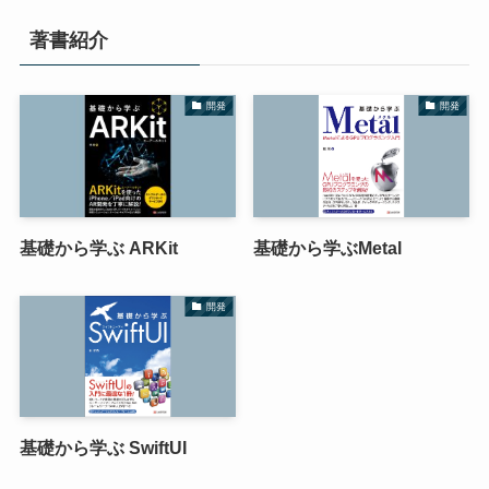
著書紹介
開発
開発
基礎から学ぶ ARKit
基礎から学ぶMetal
開発
基礎から学ぶ SwiftUI