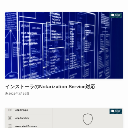
開発
インストーラのNotarization Service対応
2021年3月16日
開発