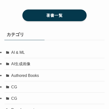
著書一覧
カテゴリ
AI & ML
AI生成画像
Authored Books
CG
CG