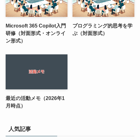
Microsoft 365 Copilot入門
プログラミング的思考を学
研修（対面形式・オンライ
ぶ（対面形式）
ン形式）
最近の活動メモ（2026年1
月時点）
人気記事