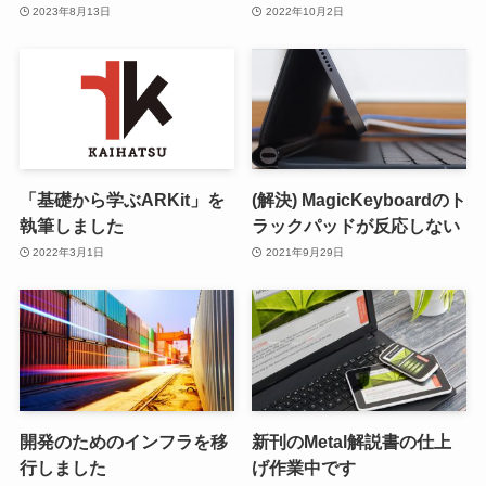
2023年8月13日
2022年10月2日
「基礎から学ぶARKit」を
(解決) MagicKeyboardのト
執筆しました
ラックパッドが反応しない
2022年3月1日
2021年9月29日
開発のためのインフラを移
新刊のMetal解説書の仕上
行しました
げ作業中です