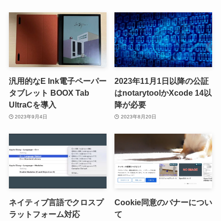
汎用的なE Ink電子ペーパー
2023年11月1日以降の公証
タブレット BOOX Tab
はnotarytoolかXcode 14以
UltraCを導入
降が必要
2023年9月4日
2023年8月20日
ネイティブ言語でクロスプ
Cookie同意のバナーについ
ラットフォーム対応
て