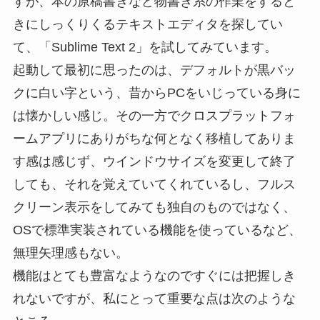
すが、本の原稿書きなど物書き系の作業をすると
きにしっくりくるテキストエディタを探してい
て、「Sublime Text 2」を試してみています。
起動して最初に思ったのは、デフォルトが黒バッ
クに白い字という、昔からPCをいじっている身に
は懐かしい感じ。その一方でクロスプラットフォ
ームアプリにありがちな何となく移植してありま
す感は感じず、ウインドウサイズを変更して終了
しても、それを覚えていてくれているし、フルス
クリーン表示をしてみても独自のものではなく、
OSで標準実装されている機能を使っているなど、
無理矢理感もない。
機能はとても豊富なようなのですぐには把握しき
れないですが、私にとって重要な点は次のような