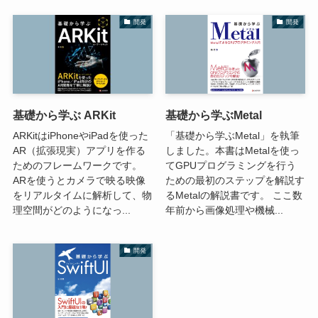
開発
開発
基礎から学ぶ ARKit
基礎から学ぶMetal
ARKitはiPhoneやiPadを使った
「基礎から学ぶMetal」を執筆
AR（拡張現実）アプリを作る
しました。本書はMetalを使っ
ためのフレームワークです。
てGPUプログラミングを行う
ARを使うとカメラで映る映像
ための最初のステップを解説す
をリアルタイムに解析して、物
るMetalの解説書です。 ここ数
理空間がどのようになっ...
年前から画像処理や機械...
開発