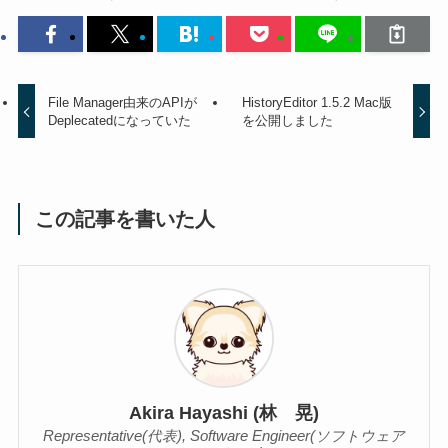
File Manager由来のAPIが
HistoryEditor 1.5.2 Mac版
Deplecatedになっていた
を公開しました
この記事を書いた人
Akira Hayashi (林 晃)
Representative(代表), Software Engineer(ソフトウェア