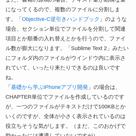
になってくるので、複数のファイルに分割しま
す。「
Objective-C逆引きハンドブック
」のような
場合、セクション単位でファイルを分割して関連
項目とか順番の入れ替えとかを行うので、ファイ
ル数が膨大になります。「Sublime Text 2」みたい
にフォルダ内のファイルがウインドウ内に表示さ
れていて、いったり来たりできるのは良いです
ね。
「
基礎から学ぶiPhoneアプリ開発
」の場合は、
CHAPTER単位でファイルを作成しているのです
が、一つのファイルがテキストだけで100KBとか
いくのですが、全体が小さく表示されているのは
役立ちそうな気がします。（まだ、このおかげで
助かったには遭遇していないですが）