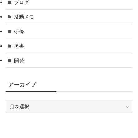
ブログ
活動メモ
研修
著書
開発
アーカイブ
ア
ー
カ
イ
ブ