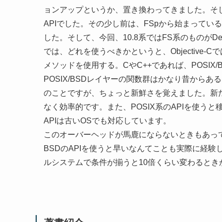
ョンアップというか、置き換わってきました。そして
APIでした。その少し前は、FSpから始まって
した。そして、今回、10.8系ではFS系のものがDep
では、どれを使うべきかというと、Objective-Cで
メソッドを使用する。CやC++であれば、POSIX
POSIX/BSDレイヤーの関数群はかなり昔からあ
のことですが、ちょっと新鮮さを覚えました。新
なく効率的です。また、POSIX系のAPIを使う
APIは古いOSでも対応しています。
このオーバーヘッドが馬鹿にならないときもあっ
BSDのAPIを使うと早いなんてことも実際に経験
ルシステムで条件が揃うと10倍くらい変わるとき