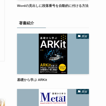
Wordの見出しに段落番号を自動的に付ける方法
著書紹介
開発
基礎から学ぶ ARKit
開発