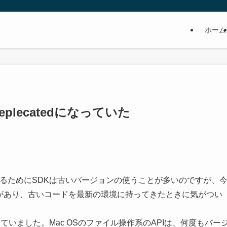
ホーム
がDeplecatedになっていた
るためにSDKは古いバージョンの使うことが多いのですが、
く機会があり、古いコードを最新の環境に持ってきたときに気がつい
atedになっていました。Mac OSのファイル操作系のAPIは、何度もバー