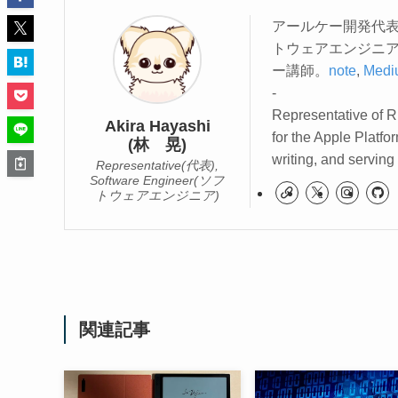
アールケー開発代表
トウェアエンジニ
ー講師。
note
,
Medi
-
Representative of R
Akira Hayashi
for the Apple Platfo
(林 晃)
writing, and serving
Representative(代表),
Software Engineer(ソフ
トウェアエンジニア)
関連記事