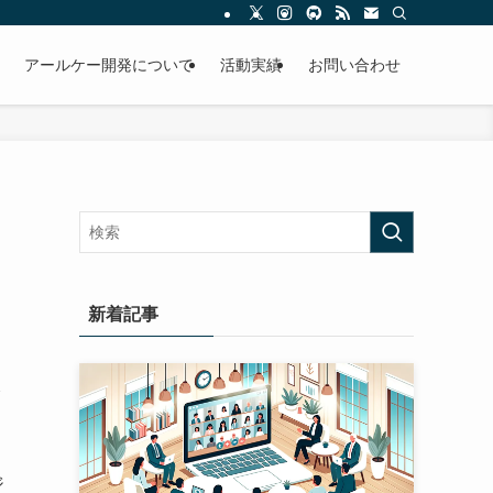
アールケー開発について
活動実績
お問い合わせ
新着記事
今
ジ