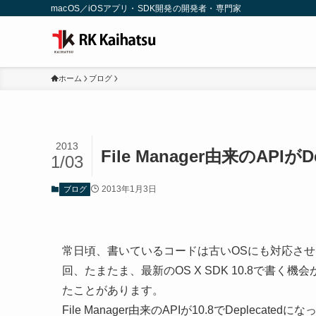
macOS／iOSアプリ・SDK開発の開発者・専門家
ホーム
ブログ
2013
File Manager由来のAPI
1/03
2013年1月3日
ブログ
常日頃、書いているコードは古いOSにも対応させ
回、たまたま、最新のOS X SDK 10.8で書
たことがあります。
File Manager由来のAPIが10.8でDeplec