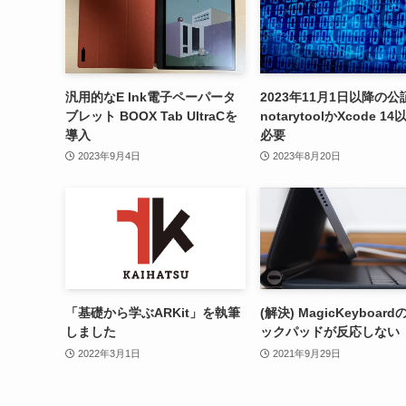
汎用的なE Ink電子ペーパータ
2023年11月1日以降の公
ブレット BOOX Tab UltraCを
notarytoolかXcode 1
導入
必要
2023年9月4日
2023年8月20日
「基礎から学ぶARKit」を執筆
(解決) MagicKeyboar
しました
ックパッドが反応しない
2022年3月1日
2021年9月29日