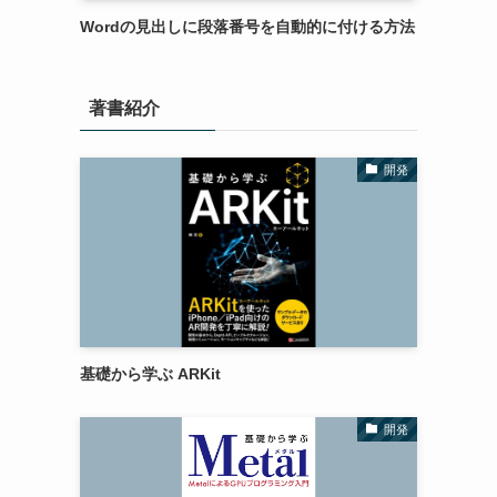
Wordの見出しに段落番号を自動的に付ける方法
著書紹介
開発
基礎から学ぶ ARKit
開発