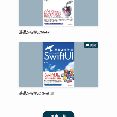
基礎から学ぶMetal
開発
基礎から学ぶ SwiftUI
著書一覧