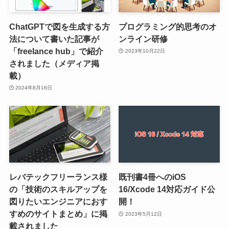
ChatGPTで図を生成する方
プログラミング的思考のオ
法について書いた記事が
ンライン研修
「freelance hub」で紹介
2023年10月22日
されました（メディア掲
載）
2024年8月16日
レバテックフリーランス様
既刊書4冊へのiOS
の「技術のスキルアップを
16/Xcode 14対応ガイド公
図りたいエンジニアにおす
開！
すめのサイトまとめ」に掲
2023年5月12日
載されました