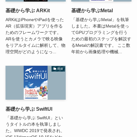
基礎から学ぶ ARKit
基礎から学ぶMetal
ARKitはiPhoneやiPadを使った
「基礎から学ぶMetal」を執筆
AR（拡張現実）アプリを作る
しました。本書はMetalを使っ
ためのフレームワークです。
てGPUプログラミングを行う
ARを使うとカメラで映る映像
ための最初のステップを解説す
をリアルタイムに解析して、物
るMetalの解説書です。 ここ数
理空間がどのようになっ...
年前から画像処理や機械...
開発
基礎から学ぶ SwiftUI
「基礎から学ぶ SwiftUI」とい
うタイトルの本を執筆しまし
た。WWDC 2019で発表され、