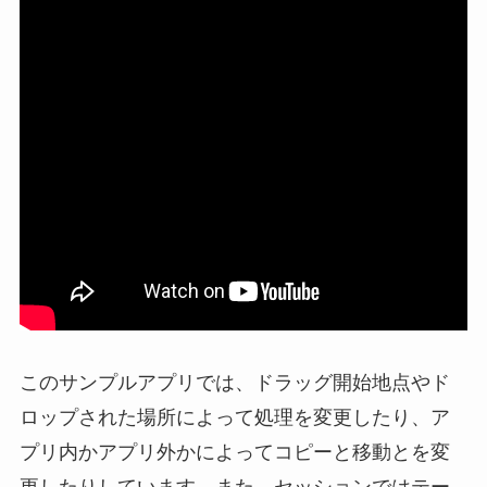
このサンプルアプリでは、ドラッグ開始地点やド
ロップされた場所によって処理を変更したり、ア
プリ内かアプリ外かによってコピーと移動とを変
更したりしています。また、セッションではテー