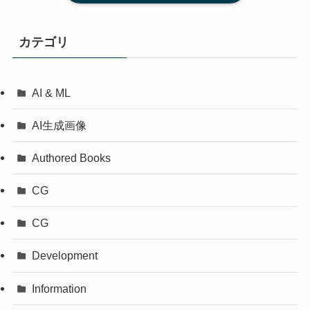
カテゴリ
AI & ML
AI生成画像
Authored Books
CG
CG
Development
Information