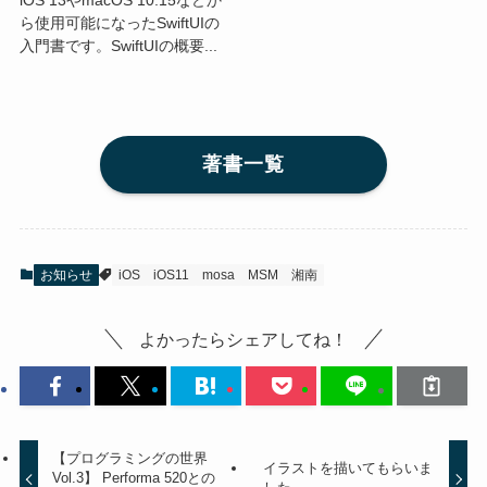
iOS 13やmacOS 10.15などか
ら使用可能になったSwiftUIの
入門書です。SwiftUIの概要...
著書一覧
お知らせ
iOS
iOS11
mosa
MSM
湘南
よかったらシェアしてね！
【プログラミングの世界
イラストを描いてもらいま
Vol.3】 Performa 520との