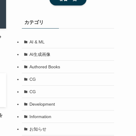
カテゴリ
e
AI & ML
AI生成画像
Authored Books
CG
CG
Development
0を
Information
お知らせ