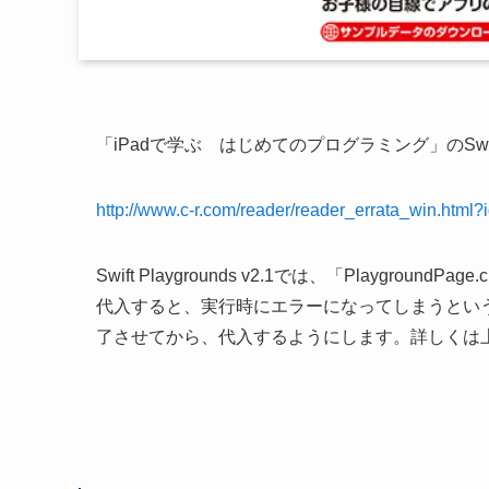
「iPadで学ぶ はじめてのプログラミング」のSwift 
http://www.c-r.com/reader/reader_errata_win.html
Swift Playgrounds v2.1では、「Playgroun
代入すると、実行時にエラーになってしまうとい
了させてから、代入するようにします。詳しくは