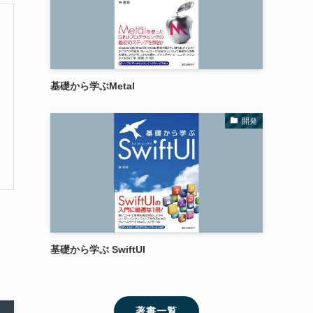
基礎から学ぶMetal
開発
基礎から学ぶ SwiftUI
著書一覧