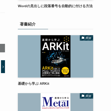
Wordの見出しに段落番号を自動的に付ける方法
著書紹介
開発
基礎から学ぶ ARKit
開発