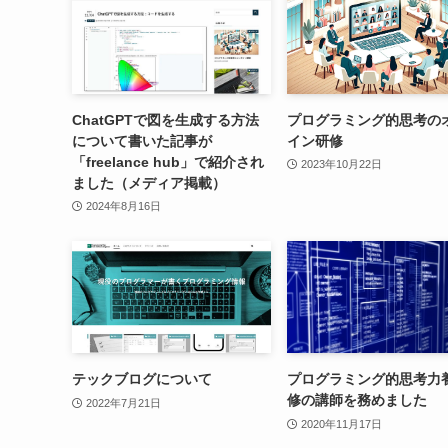
ChatGPTで図を生成する方法
プログラミング的思考の
について書いた記事が
イン研修
「freelance hub」で紹介され
2023年10月22日
ました（メディア掲載）
2024年8月16日
テックブログについて
プログラミング的思考力
修の講師を務めました
2022年7月21日
2020年11月17日