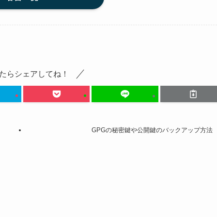
たらシェアしてね！
GPGの秘密鍵や公開鍵のバックアップ方法