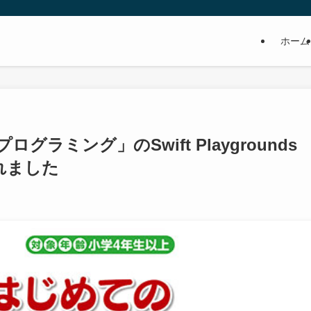
ホーム
グラミング」のSwift Playgrounds
れました