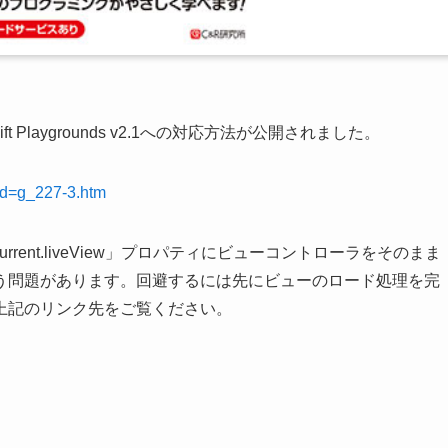
Playgrounds v2.1への対応方法が公開されました。
?id=g_227-3.htm
dPage.current.liveView」プロパティにビューコントローラをそのまま
う問題があります。回避するには先にビューのロード処理を完
上記のリンク先をご覧ください。