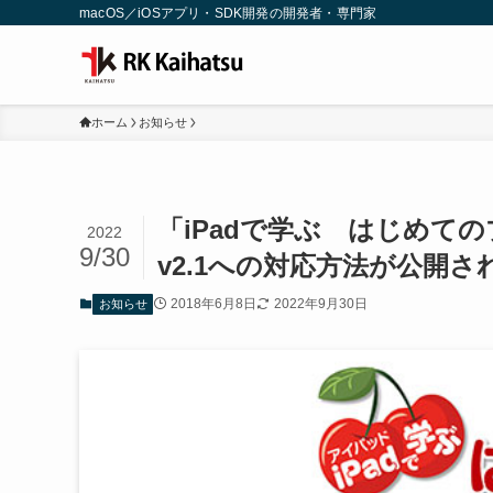
macOS／iOSアプリ・SDK開発の開発者・専門家
ホーム
お知らせ
「iPadで学ぶ はじめてのプロ
2022
9/30
v2.1への対応方法が公開さ
2018年6月8日
2022年9月30日
お知らせ