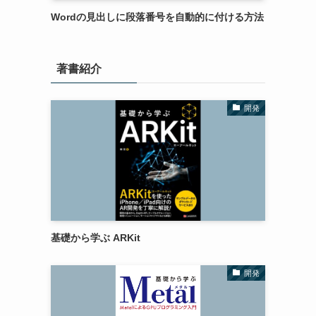
Wordの見出しに段落番号を自動的に付ける方法
著書紹介
開発
基礎から学ぶ ARKit
開発