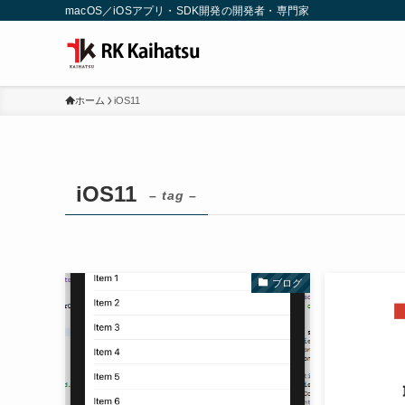
macOS／iOSアプリ・SDK開発の開発者・専門家
ホーム
iOS11
iOS11
– tag –
ブログ