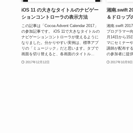
iOS 11 の大きなタイトルのナビゲー
湘南.swift
ションコントローラの表示方法
＆ドロップ
この記事は「Cocoa Advent Calendar 2017」
湘南.swift 
の参加記事です。 iOS 11で大きなタイトルの
プログラマー向
ナビゲーションコントローラが使えるように
月14日から1
なりました。分かりやすい実例は、標準アプ
マにセミナー
リの「ミュージック」だと思います。タブで
講師が配布す
画面を切り替えると、各画面のタイトル...
の参加者に提供
2017年12月12日
2017年10月9日