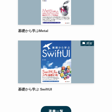
基礎から学ぶMetal
開発
基礎から学ぶ SwiftUI
著書一覧