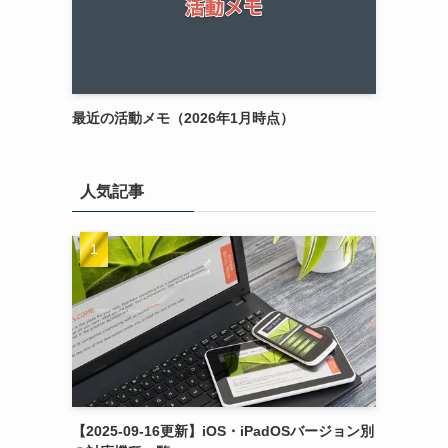
最近の活動メモ（2026年1月時点）
人気記事
【2025-09-16更新】iOS・iPadOSバージョン別