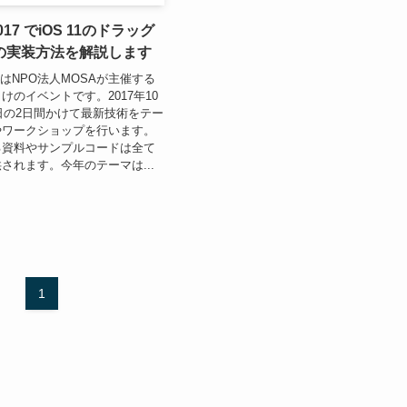
 2017 でiOS 11のドラッグ
の実装方法を解説します
2017はNPO法人MOSAが主催する
けのイベントです。2017年10
5日の2日間かけて最新技術をテー
やワークショップを行います。
る資料やサンプルコードは全て
されます。今年のテーマは...
1