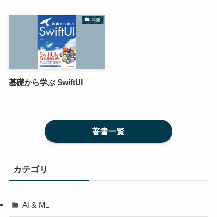
開発
基礎から学ぶ SwiftUI
著書一覧
カテゴリ
AI & ML