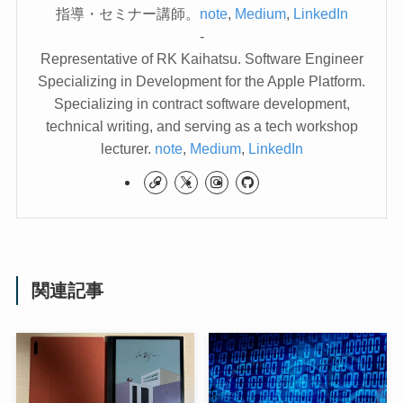
指導・セミナー講師。
note
,
Medium
,
LinkedIn
-
Representative of RK Kaihatsu. Software Engineer
Specializing in Development for the Apple Platform.
Specializing in contract software development,
technical writing, and serving as a tech workshop
lecturer.
note
,
Medium
,
LinkedIn
関連記事