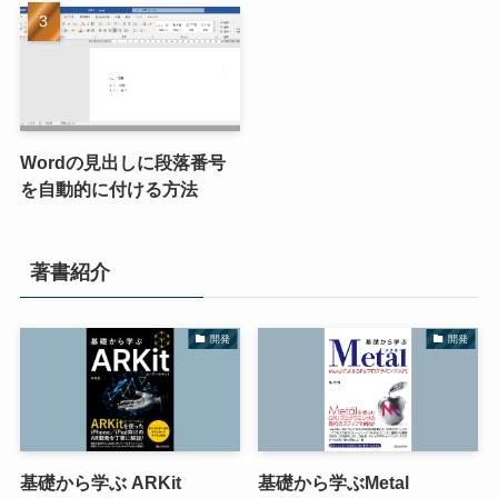
Wordの見出しに段落番号
を自動的に付ける方法
著書紹介
開発
開発
基礎から学ぶ ARKit
基礎から学ぶMetal