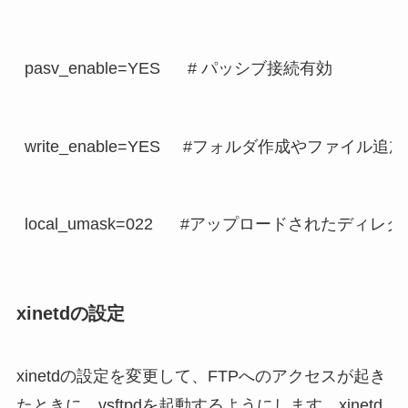
pasv_enable=YES      # パッシブ接続有効
write_enable=YES     #フォルダ作成やファイ
local_umask=022      #アップロードされ
xinetdの設定
xinetdの設定を変更して、FTPへのアクセスが起き
たときに、vsftpdを起動するようにします。xinetd