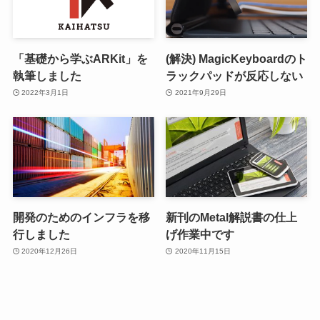
「基礎から学ぶARKit」を
(解決) MagicKeyboardのト
執筆しました
ラックパッドが反応しない
2022年3月1日
2021年9月29日
開発のためのインフラを移
新刊のMetal解説書の仕上
行しました
げ作業中です
2020年12月26日
2020年11月15日