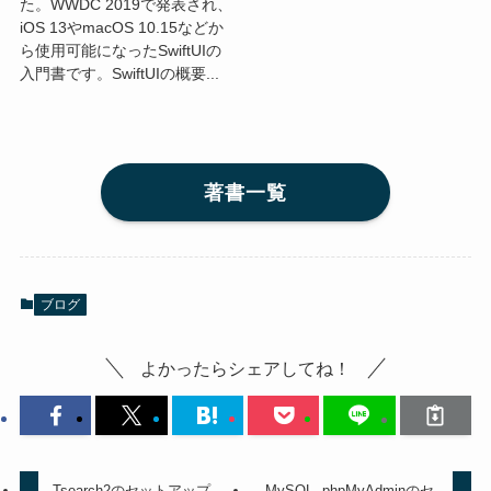
た。WWDC 2019で発表され、
iOS 13やmacOS 10.15などか
ら使用可能になったSwiftUIの
入門書です。SwiftUIの概要...
著書一覧
ブログ
よかったらシェアしてね！
Tsearch2のセットアップ -
MySQL, phpMyAdminのセ