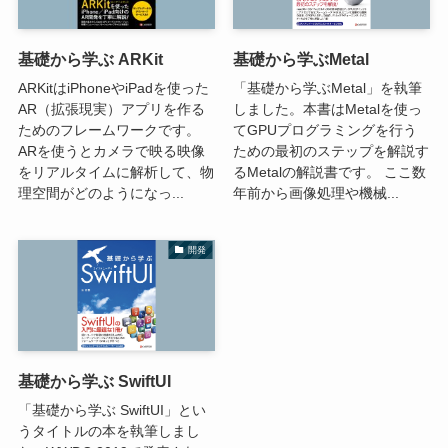
基礎から学ぶ ARKit
基礎から学ぶMetal
ARKitはiPhoneやiPadを使った
「基礎から学ぶMetal」を執筆
AR（拡張現実）アプリを作る
しました。本書はMetalを使っ
ためのフレームワークです。
てGPUプログラミングを行う
ARを使うとカメラで映る映像
ための最初のステップを解説す
をリアルタイムに解析して、物
るMetalの解説書です。 ここ数
理空間がどのようになっ...
年前から画像処理や機械...
開発
基礎から学ぶ SwiftUI
「基礎から学ぶ SwiftUI」とい
うタイトルの本を執筆しまし