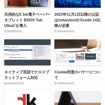
汎用的なE Ink電子ペーパー
2023年11月1日以降の公証
タブレット BOOX Tab
はnotarytoolかXcode 14以
UltraCを導入
降が必要
2023年9月4日
2023年8月20日
ネイティブ言語でクロスプ
Cookie同意のバナーについ
ラットフォーム対応
て
2023年8月13日
2022年10月2日