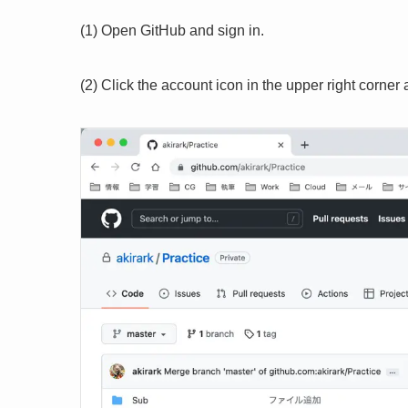
(1) Open GitHub and sign in.
(2) Click the account icon in the upper right corner