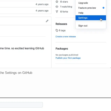
he Settings on GitHub