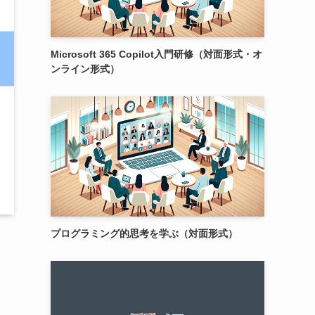
Microsoft 365 Copilot入門研修（対面形式・オ
ンライン形式）
プログラミング的思考を学ぶ（対面形式）