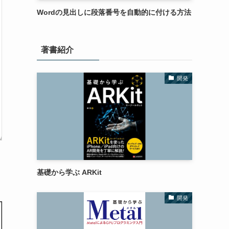
Wordの見出しに段落番号を自動的に付ける方法
著書紹介
開発
基礎から学ぶ ARKit
開発