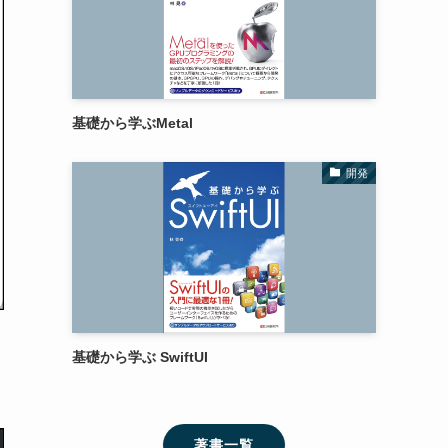
基礎から学ぶMetal
開発
基礎から学ぶ SwiftUI
著書一覧