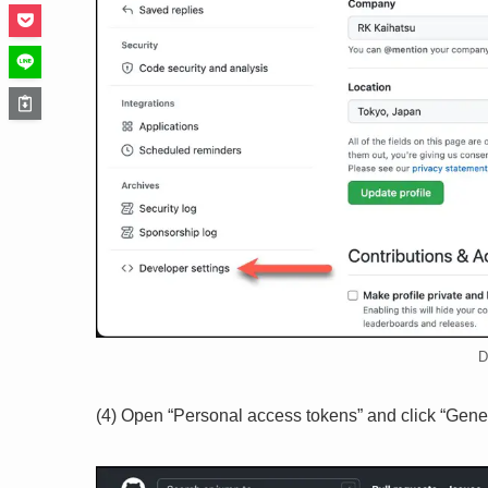
D
(4) Open “Personal access tokens” and click “Gene