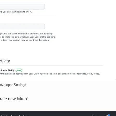
eveloper Settings
rate new token”.