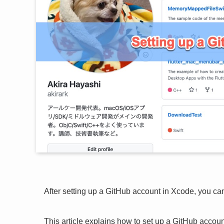
After setting up a GitHub account in Xcode, you ca
This article explains how to set up a GitHub accou