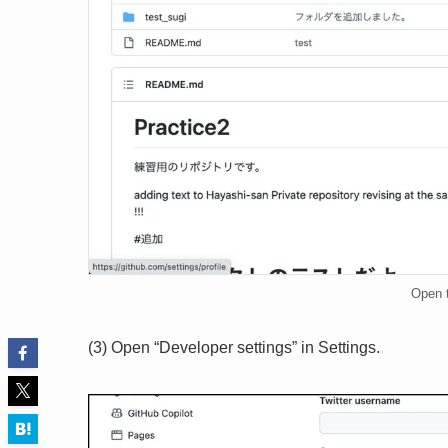
Open t
(3) Open “Developer settings” in Settings.