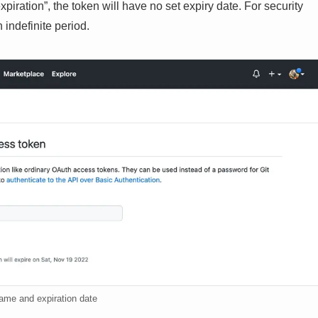
expiration”, the token will have no set expiry date. For security
n indefinite period.
ame and expiration date