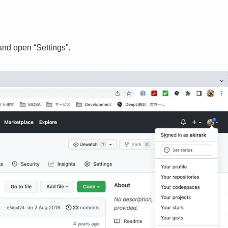
 and open “Settings”.