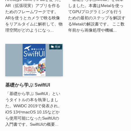
AR（拡張現実）アプリを作る
しました。本書はMetalを使っ
ためのフレームワークです。
てGPUプログラミングを行う
ARを使うとカメラで映る映像
ための最初のステップを解説す
をリアルタイムに解析して、物
るMetalの解説書です。 ここ数
理空間がどのようになっ...
年前から画像処理や機械...
開発
基礎から学ぶ SwiftUI
「基礎から学ぶ SwiftUI」とい
うタイトルの本を執筆しまし
た。WWDC 2019で発表され、
iOS 13やmacOS 10.15などか
ら使用可能になったSwiftUIの
入門書です。SwiftUIの概要...