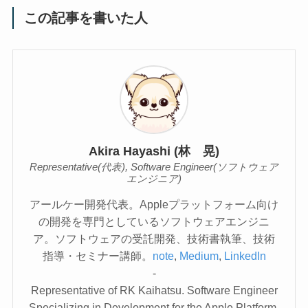
この記事を書いた人
Akira Hayashi (林 晃)
Representative(代表), Software Engineer(ソフトウェア
エンジニア)
アールケー開発代表。Appleプラットフォーム向け
の開発を専門としているソフトウェアエンジニ
ア。ソフトウェアの受託開発、技術書執筆、技術
指導・セミナー講師。
note
,
Medium
,
LinkedIn
-
Representative of RK Kaihatsu. Software Engineer
Specializing in Development for the Apple Platform.