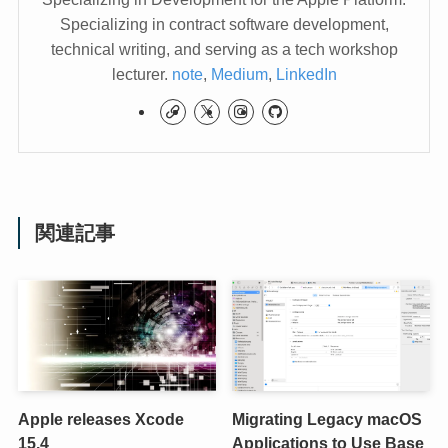
Specializing in contract software development,
technical writing, and serving as a tech workshop
lecturer.
note
,
Medium
,
LinkedIn
関連記事
Apple releases Xcode
Migrating Legacy macOS
15.4
Applications to Use Base