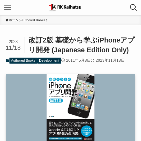
ホーム
Authored Books
改訂2版 基礎から学ぶiPhoneアプ
2023
11/18
リ開発 (Japanese Edition Only)
2011年5月8日
2023年11月18日
Authored Books
Development