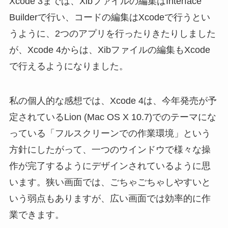
Xcode 3までは、Xibファイルの編集はInterface
Builderで行い、コードの編集はXcodeで行うとい
うように、2つのアプリを行ったりきたりしました
が、Xcode 4からは、Xibファイルの編集もXcode
で行えるようになりました。
私の個人的な感想では、Xcode 4は、今年発売が予
定されているLion (Mac OS X 10.7)でのテーマにな
っている「フルスクリーンでの作業環境」という
方針にしたがって、一つのウインドウで様々な操
作が完了するようにデザインされているように思
います。狭い画面では、ごちゃごちゃしやすいと
いう弱点もありますが、広い画面では効率的に作
業できます。