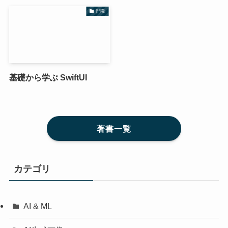
開発
基礎から学ぶ SwiftUI
著書一覧
カテゴリ
AI & ML