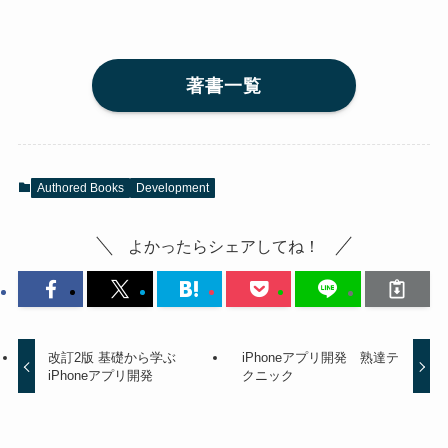
著書一覧
Authored Books
Development
よかったらシェアしてね！
改訂2版 基礎から学ぶ
iPhoneアプリ開発 熟達テ
iPhoneアプリ開発
クニック