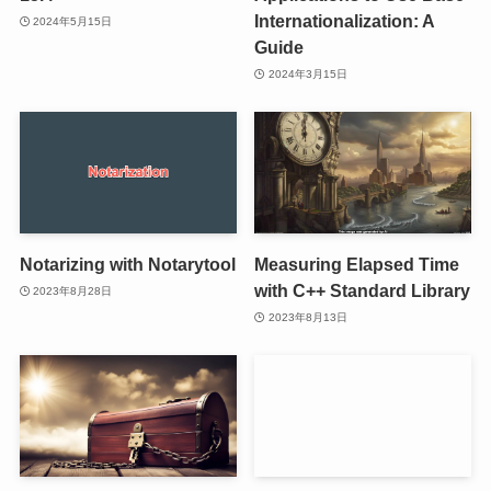
Internationalization: A
2024年5月15日
Guide
2024年3月15日
Notarizing with Notarytool
Measuring Elapsed Time
with C++ Standard Library
2023年8月28日
2023年8月13日