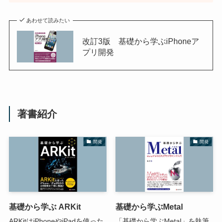
あわせて読みたい
改訂3版 基礎から学ぶiPhoneア
プリ開発
著書紹介
開発
開発
基礎から学ぶ ARKit
基礎から学ぶMetal
ARKitはiPhoneやiPadを使った
「基礎から学ぶMetal」を執筆