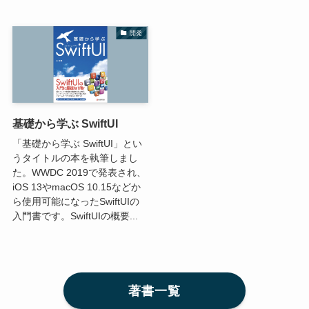
開発
基礎から学ぶ SwiftUI
「基礎から学ぶ SwiftUI」とい
うタイトルの本を執筆しまし
た。WWDC 2019で発表され、
iOS 13やmacOS 10.15などか
ら使用可能になったSwiftUIの
入門書です。SwiftUIの概要...
著書一覧