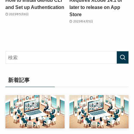
and Set up Authentication
later to release on App
Store
2023年5月8日
2023年4月5日
新着記事