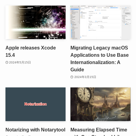
Apple releases Xcode
Migrating Legacy macOS
15.4
Applications to Use Base
Internationalization: A
2024年5月15日
Guide
2024年3月15日
Notarizing with Notarytool
Measuring Elapsed Time