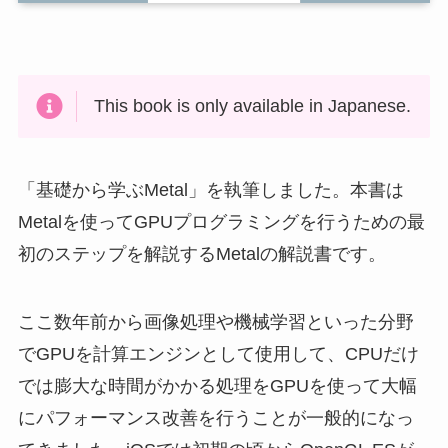
This book is only available in Japanese.
「基礎から学ぶMetal」を執筆しました。本書は
Metalを使ってGPUプログラミングを行うための最
初のステップを解説するMetalの解説書です。
ここ数年前から画像処理や機械学習といった分野
でGPUを計算エンジンとして使用して、CPUだけ
では膨大な時間がかかる処理をGPUを使って大幅
にパフォーマンス改善を行うことが一般的になっ