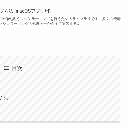
プ方法 (macOSアプリ用)
ースの画像処理やマシンラーニングを行うためのライブラリです。多くの機能
マシンラーニングの処理を一から全て実装するよ…
目次
の方法