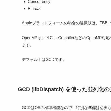
Concurrency
Pthread
Appleプラットフォームの場合の選択肢は、TBB, HPX
OpenMPはIntel C++ CompilerなどのOpenMP
ます。
デフォルトはGCDです。
GCD (libDispatch) を使った並列化
GCDはOSの標準機能なので、特別な準備は必要