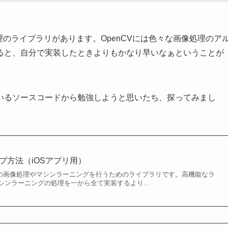
理のライブラリがあります。OpenCVには色々な画像処理のア
ると、自分で実装したときよりもかなり早いなぁということが
いるソースコードから勉強しようと思いたち、探ってみまし
ップ方法（iOSアプリ用）
ースの画像処理やマシンラーニングを行うためのライブラリです。高機能なラ
シンラーニングの処理を一から全て実装するより…