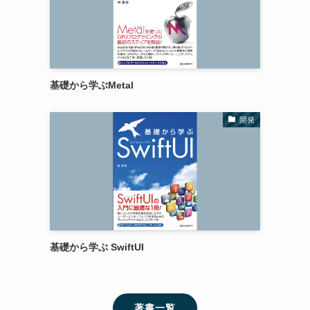
基礎から学ぶMetal
開発
基礎から学ぶ SwiftUI
著書一覧