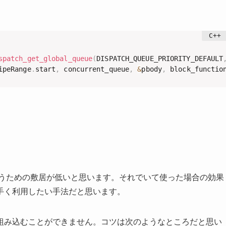
spatch_get_global_queue
(
DISPATCH_QUEUE_PRIORITY_DEFAULT
ipeRange
.
start
,
 concurrent_queue
,
&
pbody
,
 block_functio
使うための敷居が低いと思います。それでいて使った場合の効果
手く利用したい手法だと思います。
組み込むことができません。コツは次のようなところだと思い