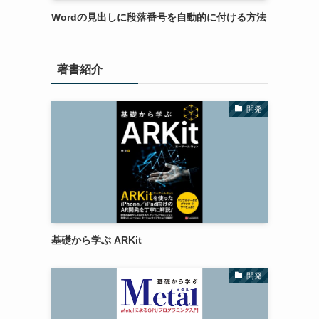
Wordの見出しに段落番号を自動的に付ける方法
著書紹介
開発
基礎から学ぶ ARKit
開発