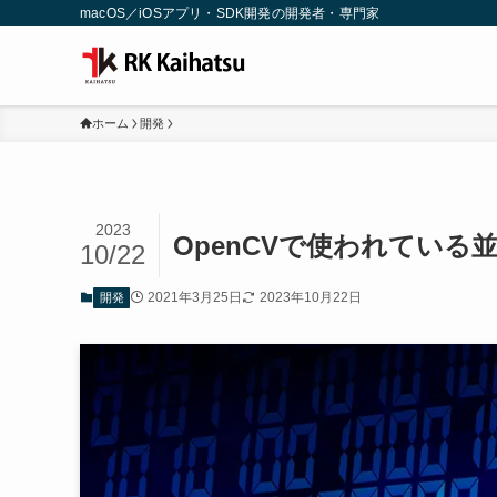
macOS／iOSアプリ・SDK開発の開発者・専門家
ホーム
開発
2023
OpenCVで使われている
10/22
2021年3月25日
2023年10月22日
開発