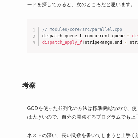
ードを探してみると、次のところだと思います。
// modules/core/src/parallel.cpp
dispatch_queue_t concurrent_queue 
=
di
dispatch_apply_f
(
stripeRange
.
end 
-
 str
考察
GCDを使った並列化の方法は標準機能なので、
は大きいので、自分の開発するプログラムでも上
ネストの深い、長い関数を書いてしまうと上手く