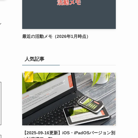
ル
最近の活動メモ（2026年1月時点）
人気記事
【2025-09-16更新】iOS・iPadOSバージョン別