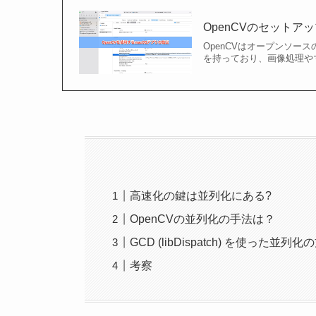
OpenCVのセットアッ
OpenCVはオープンソ
を持っており、画像処理や
高速化の鍵は並列化にある?
OpenCVの並列化の手法は？
GCD (libDispatch) を使った並列化
考察