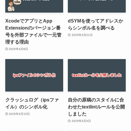
XcodeでアプリとApp
dSYMを使ってアドレスか
Extensionのバージョン番
らシンボル名を調べる
号を外部ファイルで一元管
2025年3月21日
理する理由
2025年4月6日
クラッシュログ（ipsファ
自分の原稿のスタイルに合
イル）のシンボル化
わせたtextlintルールを公開
しました
2025年3月15日
2025年3月4日