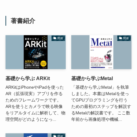
著書紹介
開発
開発
基礎から学ぶ ARKit
基礎から学ぶMetal
ARKitはiPhoneやiPadを使った
「基礎から学ぶMetal」を執筆
AR（拡張現実）アプリを作る
しました。本書はMetalを使っ
ためのフレームワークです。
てGPUプログラミングを行う
ARを使うとカメラで映る映像
ための最初のステップを解説す
をリアルタイムに解析して、物
るMetalの解説書です。 ここ数
理空間がどのようになっ...
年前から画像処理や機械...
開発