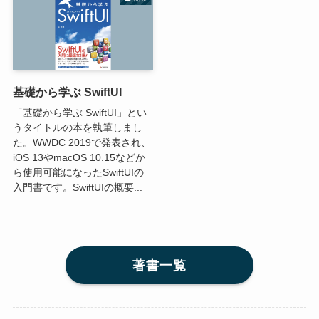
基礎から学ぶ SwiftUI
「基礎から学ぶ SwiftUI」とい
うタイトルの本を執筆しまし
た。WWDC 2019で発表され、
iOS 13やmacOS 10.15などか
ら使用可能になったSwiftUIの
入門書です。SwiftUIの概要...
著書一覧