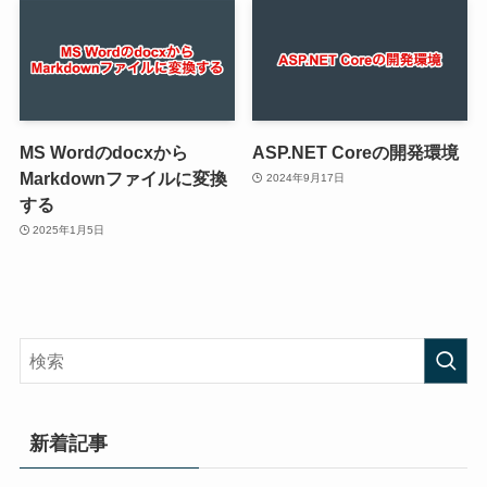
MS Wordのdocxから
ASP.NET Coreの開発環境
Markdownファイルに変換
2024年9月17日
する
2025年1月5日
新着記事