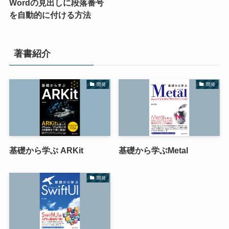
Wordの見出しに段落番号
を自動的に付ける方法
著書紹介
開発
開発
基礎から学ぶ ARKit
基礎から学ぶMetal
開発