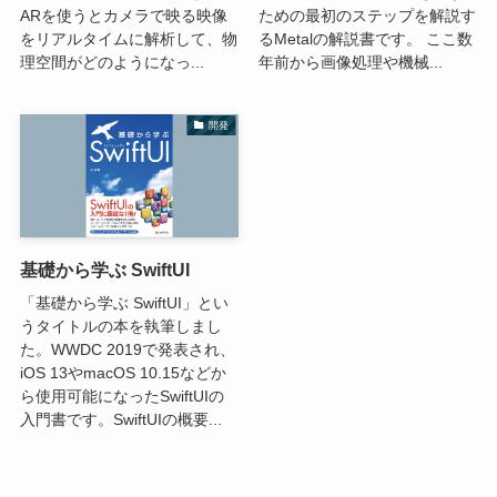
ARを使うとカメラで映る映像
ための最初のステップを解説す
をリアルタイムに解析して、物
るMetalの解説書です。 ここ数
理空間がどのようになっ...
年前から画像処理や機械...
開発
基礎から学ぶ SwiftUI
「基礎から学ぶ SwiftUI」とい
うタイトルの本を執筆しまし
た。WWDC 2019で発表され、
iOS 13やmacOS 10.15などか
ら使用可能になったSwiftUIの
入門書です。SwiftUIの概要...