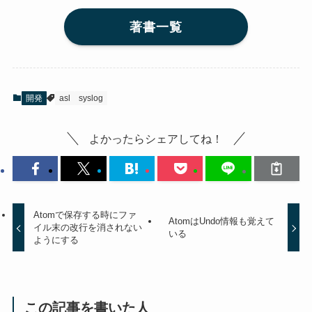
著書一覧
開発
asl
syslog
よかったらシェアしてね！
Atomで保存する時にファ
AtomはUndo情報も覚えて
イル末の改行を消されない
いる
ようにする
この記事を書いた人