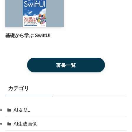
基礎から学ぶ SwiftUI
著書一覧
カテゴリ
AI & ML
AI生成画像