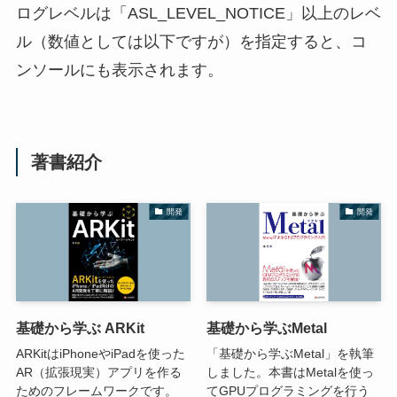
ログレベルは「ASL_LEVEL_NOTICE」以上のレベ
ル（数値としては以下ですが）を指定すると、コ
ンソールにも表示されます。
著書紹介
開発
開発
基礎から学ぶ ARKit
基礎から学ぶMetal
ARKitはiPhoneやiPadを使った
「基礎から学ぶMetal」を執筆
AR（拡張現実）アプリを作る
しました。本書はMetalを使っ
ためのフレームワークです。
てGPUプログラミングを行う