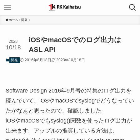
ホーム
開発
iOSやmacOSでのログ出力は
2023
10/18
ASL API
2016年8月18日
2023年10月18日
開発
Software Design 2016年9月号の特集のログ出力を
読んでいて、iOSやmacOSでsyslogでどうなってい
たかなぁと思ったので、確認しました。
iOSやmacOSでもsyslog()関数を使ったログ出力が
出来ます。アップルの推奨している方法は、