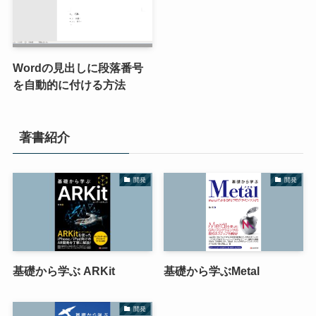
Wordの見出しに段落番号
を自動的に付ける方法
著書紹介
開発
開発
基礎から学ぶ ARKit
基礎から学ぶMetal
開発