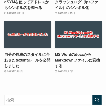
dSYMを使ってアドレスか
クラッシュログ（ipsファ
らシンボル名を調べる
イル）のシンボル化
2025年3月21日
2025年3月15日
自分の原稿のスタイルに合
MS Wordのdocxから
わせたtextlintルールを公開
Markdownファイルに変換
しました
する
2025年3月4日
2025年1月5日