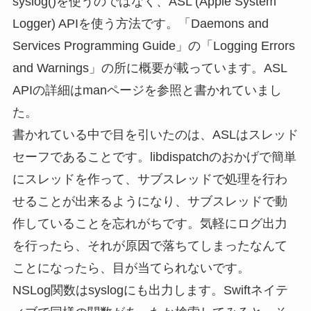
syslog()を使うのではなく、ASL (Apple System
Logger) APIを使う方法です。「Daemons and
Services Programming Guide」の「Logging Errors
and Warnings」の所に概要が載っています。ASL
APIの詳細はmanページを参照と書かれていまし
た。
書かれている中で目を引いたのは、ASLはスレッド
セーフであることです。libdispatchのおかげで簡単
にスレッドを作って、サブスレッドで処理を行わ
せることが出来るようになり、サブスレッドで動
作していることを忘れがちです。気軽にログ出力
を行ったら、それが原因で落ちてしまったなんて
ことになったら、目が当てられないです。
NSLog関数はsyslogにも出力します。Swiftネイテ