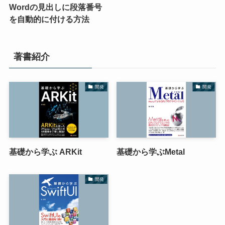
Wordの見出しに段落番号
を自動的に付ける方法
著書紹介
開発
開発
基礎から学ぶ ARKit
基礎から学ぶMetal
開発