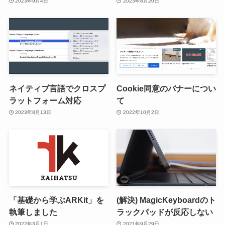
2023年9月4日
2023年8月20日
ネイティブ言語でクロスプ
Cookie同意のバナーについ
ラットフォーム対応
て
2023年8月13日
2022年10月2日
「基礎から学ぶARKit」を
(解決) MagicKeyboardのト
執筆しました
ラックパッドが反応しない
2022年3月1日
2021年9月29日