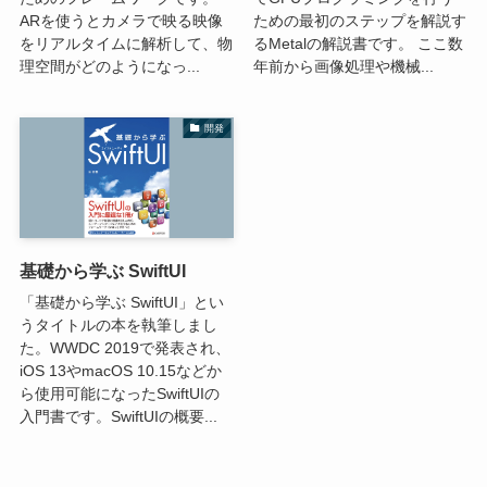
ARを使うとカメラで映る映像
ための最初のステップを解説す
をリアルタイムに解析して、物
るMetalの解説書です。 ここ数
理空間がどのようになっ...
年前から画像処理や機械...
開発
基礎から学ぶ SwiftUI
「基礎から学ぶ SwiftUI」とい
うタイトルの本を執筆しまし
た。WWDC 2019で発表され、
iOS 13やmacOS 10.15などか
ら使用可能になったSwiftUIの
入門書です。SwiftUIの概要...