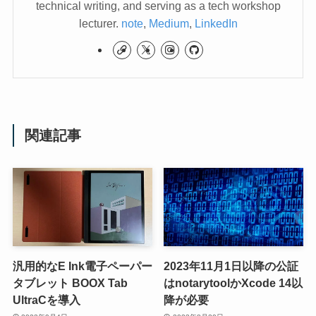
technical writing, and serving as a tech workshop
lecturer.
note
,
Medium
,
LinkedIn
関連記事
汎用的なE Ink電子ペーパー
2023年11月1日以降の公証
タブレット BOOX Tab
はnotarytoolかXcode 14以
UltraCを導入
降が必要