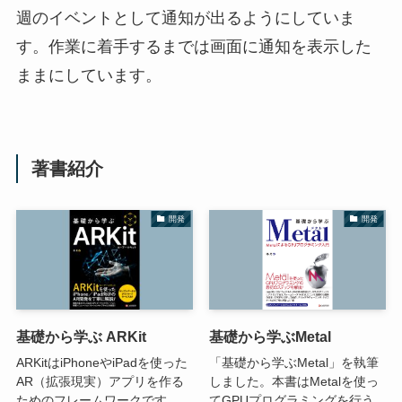
週のイベントとして通知が出るようにしていま
す。作業に着手するまでは画面に通知を表示した
ままにしています。
著書紹介
開発
開発
基礎から学ぶ ARKit
基礎から学ぶMetal
ARKitはiPhoneやiPadを使った
「基礎から学ぶMetal」を執筆
AR（拡張現実）アプリを作る
しました。本書はMetalを使っ
ためのフレームワークです。
てGPUプログラミングを行う