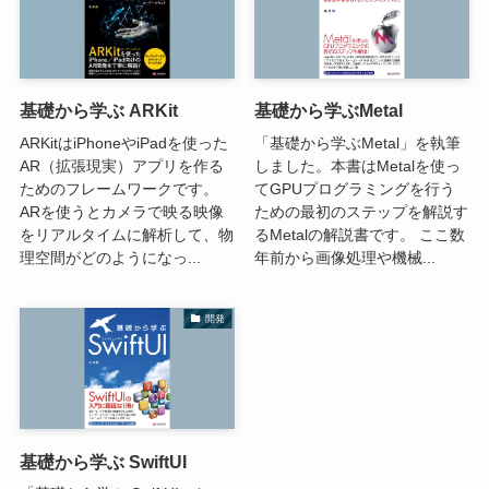
基礎から学ぶ ARKit
基礎から学ぶMetal
ARKitはiPhoneやiPadを使った
「基礎から学ぶMetal」を執筆
AR（拡張現実）アプリを作る
しました。本書はMetalを使っ
ためのフレームワークです。
てGPUプログラミングを行う
ARを使うとカメラで映る映像
ための最初のステップを解説す
をリアルタイムに解析して、物
るMetalの解説書です。 ここ数
理空間がどのようになっ...
年前から画像処理や機械...
開発
基礎から学ぶ SwiftUI