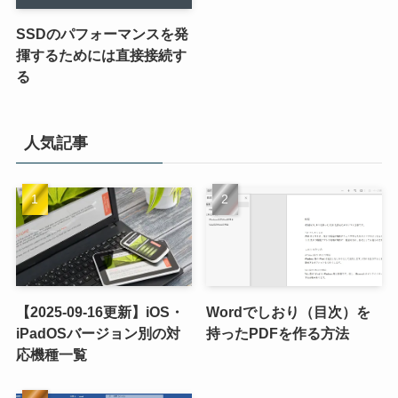
SSDのパフォーマンスを発
揮するためには直接接続す
る
人気記事
【2025-09-16更新】iOS・
Wordでしおり（目次）を
iPadOSバージョン別の対
持ったPDFを作る方法
応機種一覧