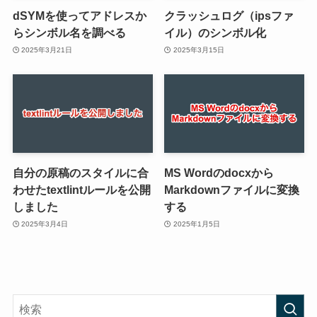
dSYMを使ってアドレスか
クラッシュログ（ipsファ
らシンボル名を調べる
イル）のシンボル化
2025年3月21日
2025年3月15日
自分の原稿のスタイルに合
MS Wordのdocxから
わせたtextlintルールを公開
Markdownファイルに変換
しました
する
2025年3月4日
2025年1月5日