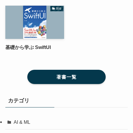
開発
基礎から学ぶ SwiftUI
著書一覧
カテゴリ
AI & ML