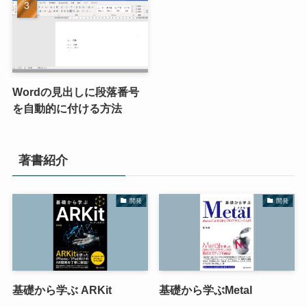
Wordの見出しに段落番号
を自動的に付ける方法
著書紹介
開発
開発
基礎から学ぶ ARKit
基礎から学ぶMetal