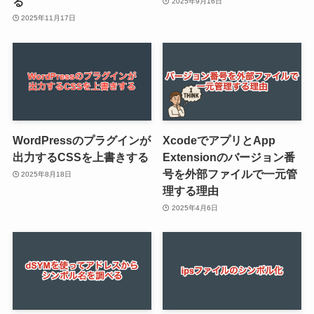
る
2025年9月16日
2025年11月17日
WordPressのプラグインが
XcodeでアプリとApp
出力するCSSを上書きする
Extensionのバージョン番
号を外部ファイルで一元管
2025年8月18日
理する理由
2025年4月6日