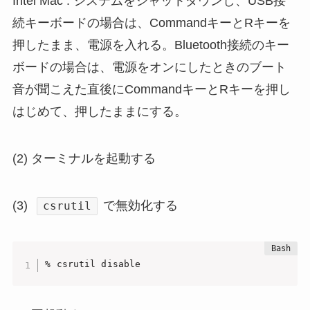
Intel Mac : システムをシャットダウンし、USB接
続キーボードの場合は、CommandキーとRキーを
押したまま、電源を入れる。Bluetooth接続のキー
ボードの場合は、電源をオンにしたときのブート
音が聞こえた直後にCommandキーとRキーを押し
はじめて、押したままにする。
(2) ターミナルを起動する
(3)
で無効化する
csrutil
% csrutil disable