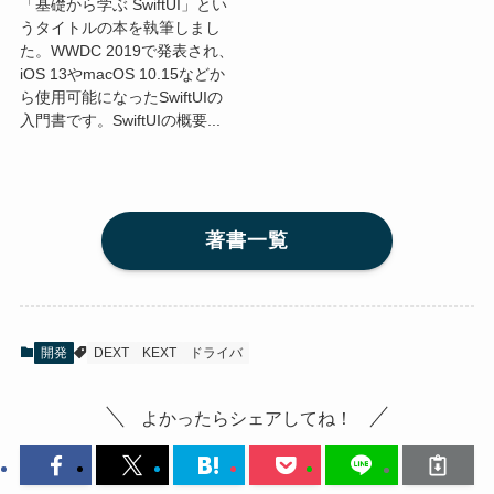
「基礎から学ぶ SwiftUI」とい
うタイトルの本を執筆しまし
た。WWDC 2019で発表され、
iOS 13やmacOS 10.15などか
ら使用可能になったSwiftUIの
入門書です。SwiftUIの概要...
著書一覧
開発
DEXT
KEXT
ドライバ
よかったらシェアしてね！