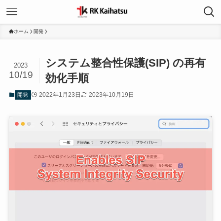
ホーム
開発
システム整合性保護(SIP) の再有
2023
10/19
効化手順
2022年1月23日
2023年10月19日
開発