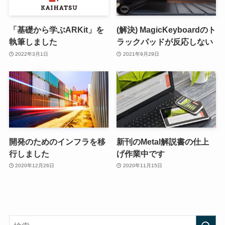
「基礎から学ぶARKit」を
(解決) MagicKeyboardのト
執筆しました
ラックパッドが反応しない
2022年3月1日
2021年9月29日
開発のためのインフラを移
新刊のMetal解説書の仕上
行しました
げ作業中です
2020年12月26日
2020年11月15日