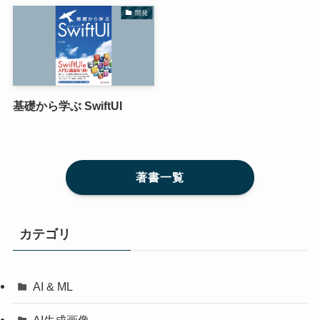
開発
基礎から学ぶ SwiftUI
著書一覧
カテゴリ
AI & ML
AI生成画像