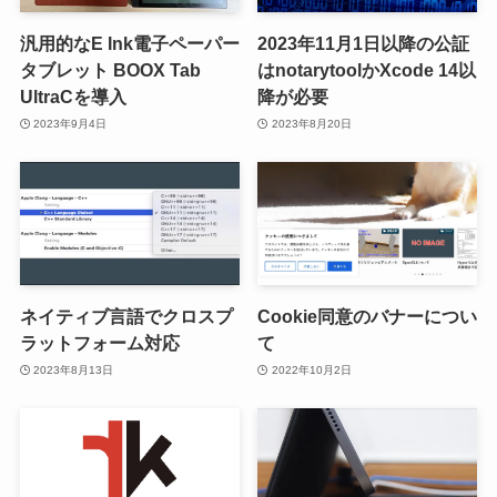
汎用的なE Ink電子ペーパー
2023年11月1日以降の公証
タブレット BOOX Tab
はnotarytoolかXcode 14以
UltraCを導入
降が必要
2023年9月4日
2023年8月20日
ネイティブ言語でクロスプ
Cookie同意のバナーについ
ラットフォーム対応
て
2023年8月13日
2022年10月2日