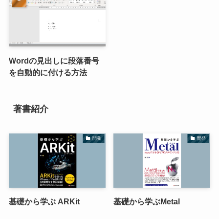
Wordの見出しに段落番号
を自動的に付ける方法
著書紹介
開発
開発
基礎から学ぶ ARKit
基礎から学ぶMetal