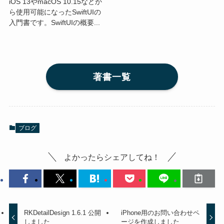
iOS 13やmacOS 10.15などか
ら使用可能になったSwiftUIの
入門書です。SwiftUIの概要...
著書一覧
ブログ
よかったらシェアしてね！
RKDetailDesign 1.6.1 公開
iPhone用のお問い合わせペ
しました
ージを作成しました