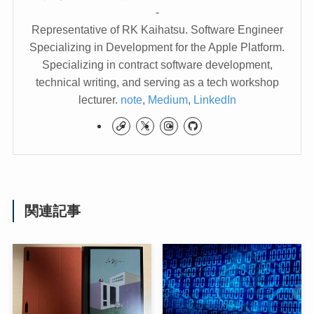
-
Representative of RK Kaihatsu. Software Engineer
Specializing in Development for the Apple Platform.
Specializing in contract software development,
technical writing, and serving as a tech workshop
lecturer.
note
,
Medium
,
LinkedIn
関連記事