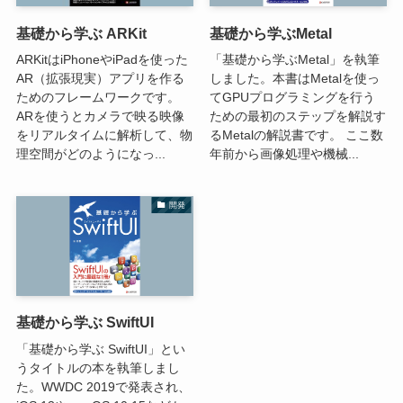
基礎から学ぶ ARKit
基礎から学ぶMetal
ARKitはiPhoneやiPadを使った
「基礎から学ぶMetal」を執筆
AR（拡張現実）アプリを作る
しました。本書はMetalを使っ
ためのフレームワークです。
てGPUプログラミングを行う
ARを使うとカメラで映る映像
ための最初のステップを解説す
をリアルタイムに解析して、物
るMetalの解説書です。 ここ数
理空間がどのようになっ...
年前から画像処理や機械...
開発
基礎から学ぶ SwiftUI
「基礎から学ぶ SwiftUI」とい
うタイトルの本を執筆しまし
た。WWDC 2019で発表され、