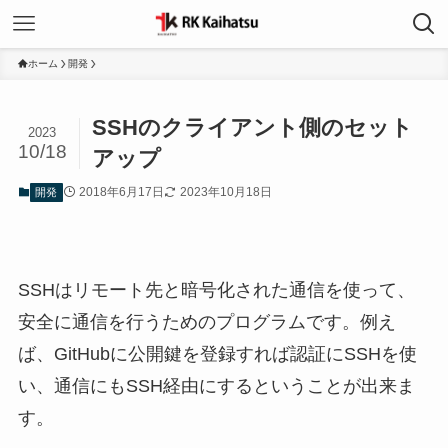
ホーム
開発
SSHのクライアント側のセット
2023
10/18
アップ
2018年6月17日
2023年10月18日
開発
SSHはリモート先と暗号化された通信を使って、
安全に通信を行うためのプログラムです。例え
ば、GitHubに公開鍵を登録すれば認証にSSHを使
い、通信にもSSH経由にするということが出来ま
す。