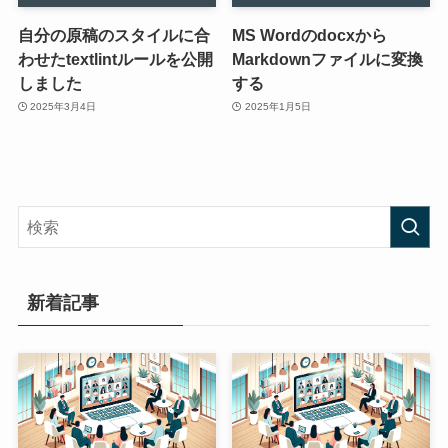
自分の原稿のスタイルに合
MS Wordのdocxから
わせたtextlintルールを公開
Markdownファイルに変換
しました
する
2025年3月4日
2025年1月5日
新着記事