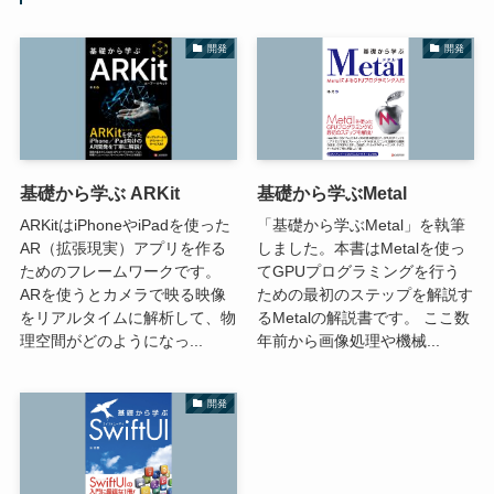
開発
開発
基礎から学ぶ ARKit
基礎から学ぶMetal
ARKitはiPhoneやiPadを使った
「基礎から学ぶMetal」を執筆
AR（拡張現実）アプリを作る
しました。本書はMetalを使っ
ためのフレームワークです。
てGPUプログラミングを行う
ARを使うとカメラで映る映像
ための最初のステップを解説す
をリアルタイムに解析して、物
るMetalの解説書です。 ここ数
理空間がどのようになっ...
年前から画像処理や機械...
開発