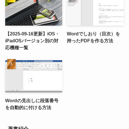
【2025-09-16更新】iOS・
Wordでしおり（目次）を
iPadOSバージョン別の対
持ったPDFを作る方法
応機種一覧
Wordの見出しに段落番号
を自動的に付ける方法
著書紹介