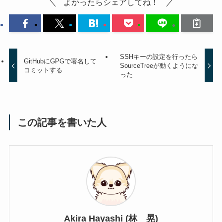
よかったらシェアしてね！
SSHキーの設定を行ったら
GitHubにGPGで署名して
SourceTreeが動くようにな
コミットする
った
この記事を書いた人
Akira Hayashi (林 晃)