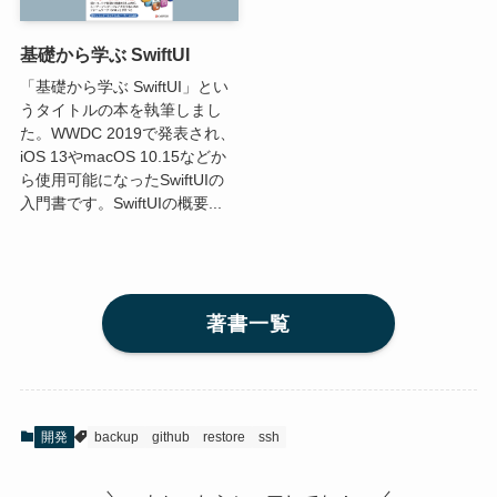
基礎から学ぶ SwiftUI
「基礎から学ぶ SwiftUI」とい
うタイトルの本を執筆しまし
た。WWDC 2019で発表され、
iOS 13やmacOS 10.15などか
ら使用可能になったSwiftUIの
入門書です。SwiftUIの概要...
著書一覧
開発
backup
github
restore
ssh