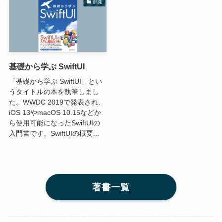
開発
基礎から学ぶ SwiftUI
「基礎から学ぶ SwiftUI」とい
うタイトルの本を執筆しまし
た。WWDC 2019で発表され、
iOS 13やmacOS 10.15などか
ら使用可能になったSwiftUIの
入門書です。SwiftUIの概要...
著書一覧