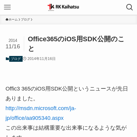
ホーム
ブログ
Office365のiOS用SDK公開のこ
2014
11/16
と
2014年11月16日
ブログ
Offic3 365のiOS用SDK公開というニュースが先日
ありました。
http://msdn.microsoft.com/ja-
jp/office/aa905340.aspx
この出来事は結構重要な出来事になるような気が