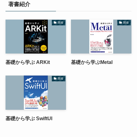
著書紹介
開発
開発
基礎から学ぶ ARKit
基礎から学ぶMetal
開発
基礎から学ぶ SwiftUI