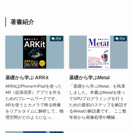
著書紹介
開発
開発
基礎から学ぶ ARKit
基礎から学ぶMetal
ARKitはiPhoneやiPadを使った
「基礎から学ぶMetal」を執筆
AR（拡張現実）アプリを作る
しました。本書はMetalを使っ
ためのフレームワークです。
てGPUプログラミングを行う
ARを使うとカメラで映る映像
ための最初のステップを解説す
をリアルタイムに解析して、物
るMetalの解説書です。 ここ数
理空間がどのようになっ...
年前から画像処理や機械...