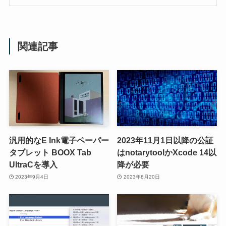
関連記事
汎用的なE Ink電子ペーパー
2023年11月1日以降の公証
タブレット BOOX Tab
はnotarytoolかXcode 14以
UltraCを導入
降が必要
2023年9月4日
2023年8月20日