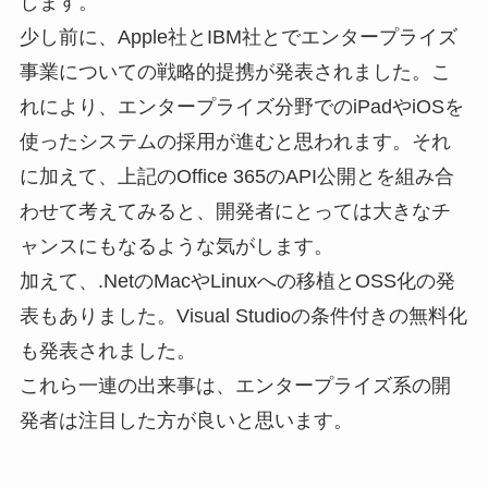
します。
少し前に、Apple社とIBM社とでエンタープライズ
事業についての戦略的提携が発表されました。こ
れにより、エンタープライズ分野でのiPadやiOSを
使ったシステムの採用が進むと思われます。それ
に加えて、上記のOffice 365のAPI公開とを組み合
わせて考えてみると、開発者にとっては大きなチ
ャンスにもなるような気がします。
加えて、.NetのMacやLinuxへの移植とOSS化の発
表もありました。Visual Studioの条件付きの無料化
も発表されました。
これら一連の出来事は、エンタープライズ系の開
発者は注目した方が良いと思います。