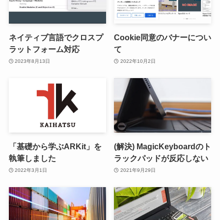
ネイティブ言語でクロスプ
Cookie同意のバナーについ
ラットフォーム対応
て
2023年8月13日
2022年10月2日
「基礎から学ぶARKit」を
(解決) MagicKeyboardのト
執筆しました
ラックパッドが反応しない
2022年3月1日
2021年9月29日