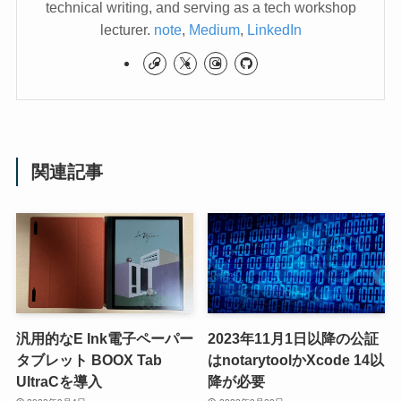
technical writing, and serving as a tech workshop
lecturer.
note
,
Medium
,
LinkedIn
関連記事
汎用的なE Ink電子ペーパー
2023年11月1日以降の公証
タブレット BOOX Tab
はnotarytoolかXcode 14以
UltraCを導入
降が必要