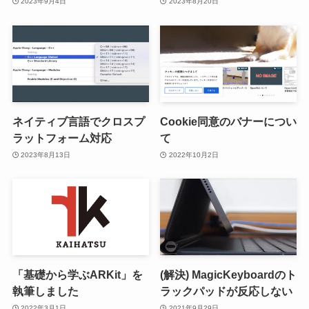
2023年9月4日
2023年8月20日
ネイティブ言語でクロスプ
Cookie同意のバナーについ
ラットフォーム対応
て
2023年8月13日
2022年10月2日
「基礎から学ぶARKit」を
(解決) MagicKeyboardのト
執筆しました
ラックパッドが反応しない
2022年3月1日
2021年9月29日