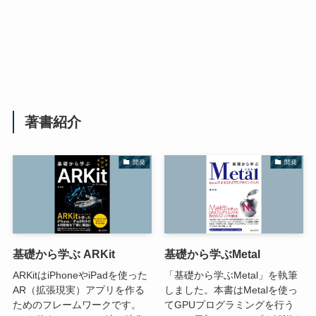
著書紹介
開発
開発
基礎から学ぶ ARKit
基礎から学ぶMetal
ARKitはiPhoneやiPadを使った
「基礎から学ぶMetal」を執筆
AR（拡張現実）アプリを作る
しました。本書はMetalを使っ
ためのフレームワークです。
てGPUプログラミングを行う