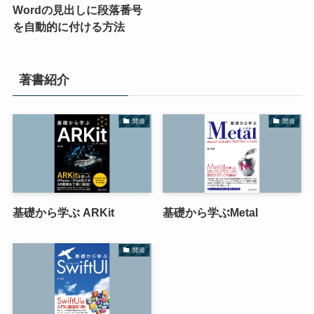
Wordの見出しに段落番号
を自動的に付ける方法
著書紹介
開発
開発
基礎から学ぶ ARKit
基礎から学ぶMetal
開発