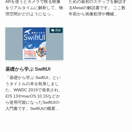
ARを使うとカメラで映る映像
ための最初のステップを解説す
をリアルタイムに解析して、物
るMetalの解説書です。 ここ数
理空間がどのようになっ...
年前から画像処理や機械...
開発
基礎から学ぶ SwiftUI
「基礎から学ぶ SwiftUI」とい
うタイトルの本を執筆しまし
た。WWDC 2019で発表され、
iOS 13やmacOS 10.15などか
ら使用可能になったSwiftUIの
入門書です。SwiftUIの概要...