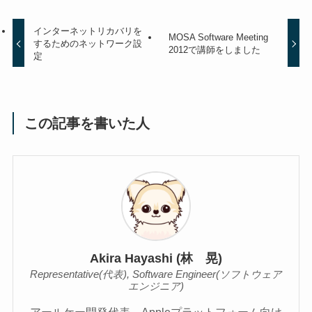
インターネットリカバリを
MOSA Software Meeting
するためのネットワーク設
2012で講師をしました
定
この記事を書いた人
Akira Hayashi (林 晃)
Representative(代表), Software Engineer(ソフトウェア
エンジニア)