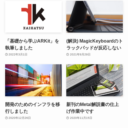
「基礎から学ぶARKit」を
(解決) MagicKeyboardのト
執筆しました
ラックパッドが反応しない
2022年3月1日
2021年9月29日
開発のためのインフラを移
新刊のMetal解説書の仕上
行しました
げ作業中です
2020年12月26日
2020年11月15日