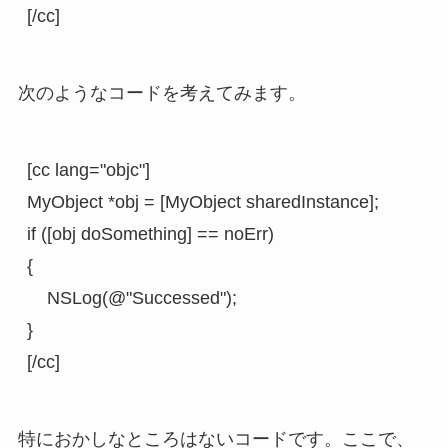
[/cc]
次のようなコードを考えてみます。
[cc lang="objc"]

MyObject *obj = [MyObject sharedInstance];

if ([obj doSomething] == noErr)

{

    NSLog(@"Successed");

}

[/cc]
特におかしなところはないコードです。ここで、