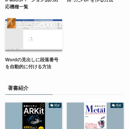
応機種一覧
Wordの見出しに段落番号
を自動的に付ける方法
著書紹介
開発
開発