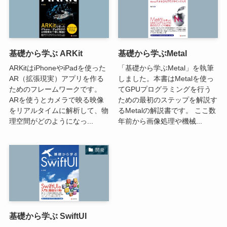
基礎から学ぶ ARKit
基礎から学ぶMetal
ARKitはiPhoneやiPadを使った
「基礎から学ぶMetal」を執筆
AR（拡張現実）アプリを作る
しました。本書はMetalを使っ
ためのフレームワークです。
てGPUプログラミングを行う
ARを使うとカメラで映る映像
ための最初のステップを解説す
をリアルタイムに解析して、物
るMetalの解説書です。 ここ数
理空間がどのようになっ...
年前から画像処理や機械...
開発
基礎から学ぶ SwiftUI