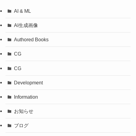
AI & ML
AI生成画像
Authored Books
CG
CG
Development
Information
お知らせ
ブログ