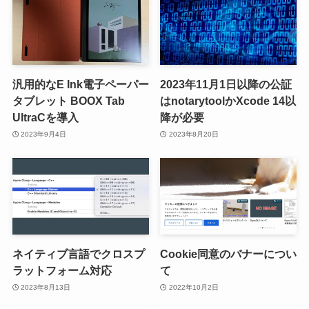
汎用的なE Ink電子ペーパー
2023年11月1日以降の公証
タブレット BOOX Tab
はnotarytoolかXcode 14以
UltraCを導入
降が必要
2023年9月4日
2023年8月20日
ネイティブ言語でクロスプ
Cookie同意のバナーについ
ラットフォーム対応
て
2023年8月13日
2022年10月2日