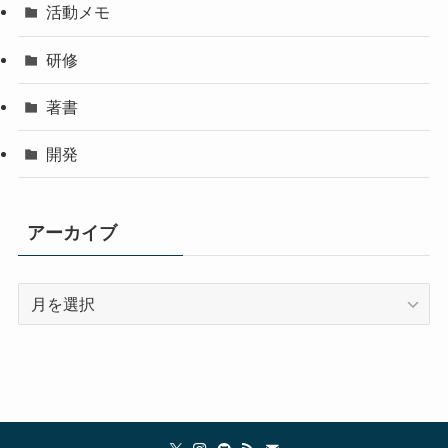
活動メモ
研修
著書
開発
アーカイブ
ア
ー
カ
イ
ブ