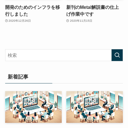
開発のためのインフラを移
新刊のMetal解説書の仕上
行しました
げ作業中です
2020年12月26日
2020年11月15日
新着記事