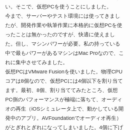
い。そこで、仮想PCを使うことにしました。
今まで、サーバーやテスト環境には使ってきまし
たが、開発作業や執筆作業に本格的に仮想PCを使
ったことは無かったのですが、快適に使えまし
た。但し、マシンパワーが必要。私の持っている
中で最もパワーがあるマシンはMac Proなので、こ
れに集中させてみました。
仮想PCはVMware Fusionを使いました。物理CPU
コアは8個なので、仮想PCには4個以下を割り当て
ます。最初、8個、割り当ててみたところ、仮想
PC側のパフォーマンスが極端に落ちて、オーディ
オの再生（iOSシミュレータ上で、動かしている開
発中のアプリ。AVFoundationでオーディオ再生）
がとぎれとぎれになってしまいました。4個に下げ