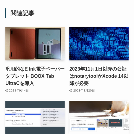
関連記事
汎用的なE Ink電子ペーパー
2023年11月1日以降の公証
タブレット BOOX Tab
はnotarytoolかXcode 14以
UltraCを導入
降が必要
2023年9月4日
2023年8月20日