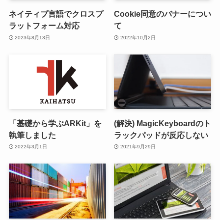
ネイティブ言語でクロスプ
Cookie同意のバナーについ
ラットフォーム対応
て
2023年8月13日
2022年10月2日
「基礎から学ぶARKit」を
(解決) MagicKeyboardのト
執筆しました
ラックパッドが反応しない
2022年3月1日
2021年9月29日