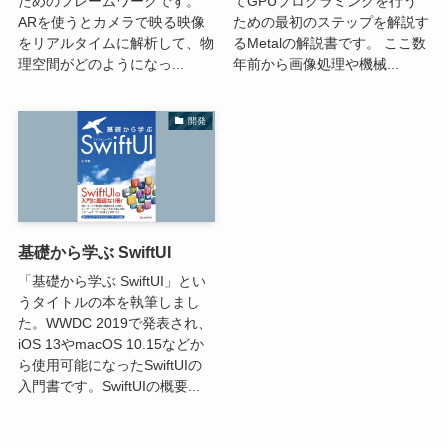
ためのフレームワークです。
てGPUプログラミングを行う
ARを使うとカメラで映る映像
ための最初のステップを解説す
をリアルタイムに解析して、物
るMetalの解説書です。 ここ数
理空間がどのようになっ...
年前から画像処理や機械...
開発
基礎から学ぶ SwiftUI
「基礎から学ぶ SwiftUI」とい
うタイトルの本を執筆しまし
た。WWDC 2019で発表され、
iOS 13やmacOS 10.15などか
ら使用可能になったSwiftUIの
入門書です。SwiftUIの概要...