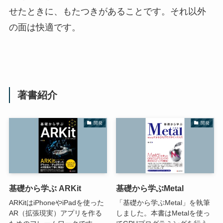
せたときに、もたつきがあることです。それ以外
の面は快適です。
著書紹介
開発
開発
基礎から学ぶ ARKit
基礎から学ぶMetal
ARKitはiPhoneやiPadを使った
「基礎から学ぶMetal」を執筆
AR（拡張現実）アプリを作る
しました。本書はMetalを使っ