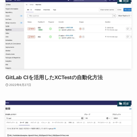
開発
GitLab CIを活用したXCTestの自動化方法
2022年6月27日
開発