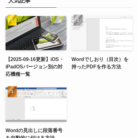
人気記事
【2025-09-16更新】iOS・
Wordでしおり（目次）を
iPadOSバージョン別の対
持ったPDFを作る方法
応機種一覧
Wordの見出しに段落番号
を自動的に付ける方法