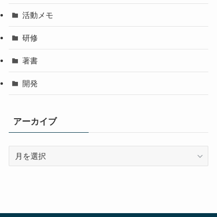
活動メモ
研修
著書
開発
アーカイブ
ア
ー
カ
イ
ブ