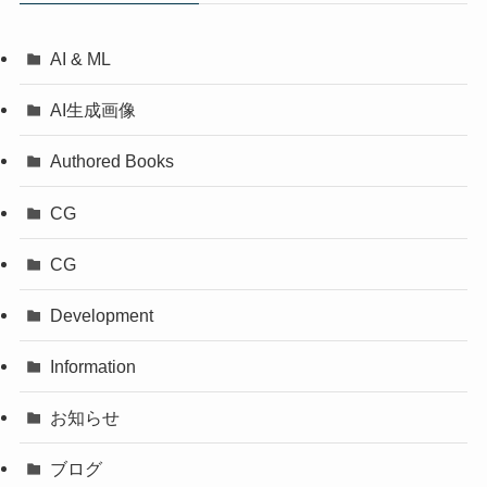
AI & ML
AI生成画像
Authored Books
CG
CG
Development
Information
お知らせ
ブログ