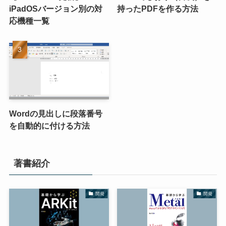
iPadOSバージョン別の対
持ったPDFを作る方法
応機種一覧
Wordの見出しに段落番号
を自動的に付ける方法
著書紹介
開発
開発