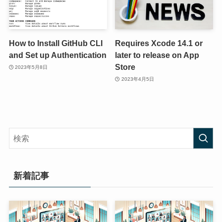
How to Install GitHub CLI
Requires Xcode 14.1 or
and Set up Authentication
later to release on App
Store
2023年5月8日
2023年4月5日
新着記事