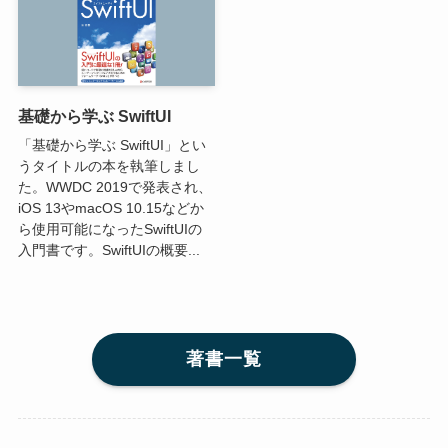
基礎から学ぶ SwiftUI
「基礎から学ぶ SwiftUI」とい
うタイトルの本を執筆しまし
た。WWDC 2019で発表され、
iOS 13やmacOS 10.15などか
ら使用可能になったSwiftUIの
入門書です。SwiftUIの概要...
著書一覧