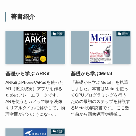
著書紹介
開発
開発
基礎から学ぶ ARKit
基礎から学ぶMetal
ARKitはiPhoneやiPadを使った
「基礎から学ぶMetal」を執筆
AR（拡張現実）アプリを作る
しました。本書はMetalを使っ
ためのフレームワークです。
てGPUプログラミングを行う
ARを使うとカメラで映る映像
ための最初のステップを解説す
をリアルタイムに解析して、物
るMetalの解説書です。 ここ数
理空間がどのようになっ...
年前から画像処理や機械...
開発