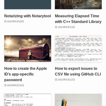
Notarizing with Notarytool
Measuring Elapsed Time
with C++ Standard Library
2023年8月28日
2023年8月13日
How to create the Apple
How to export issues to
ID’s app-specific
CSV file using GitHub CLI
password
2023年5月12日
2023年6月16日