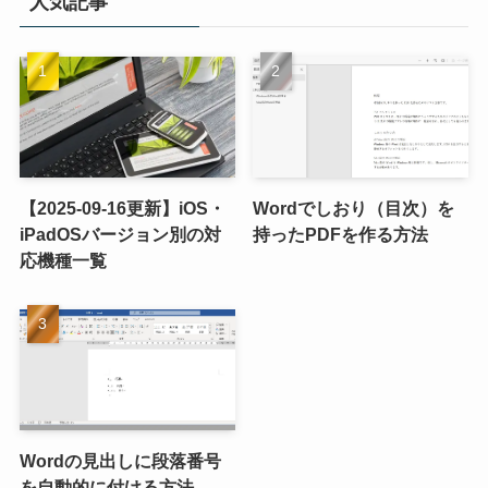
人気記事
【2025-09-16更新】iOS・
Wordでしおり（目次）を
iPadOSバージョン別の対
持ったPDFを作る方法
応機種一覧
Wordの見出しに段落番号
を自動的に付ける方法