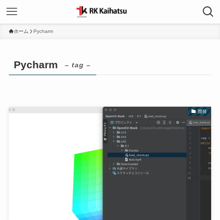
ホーム
Pycharm
Pycharm
– tag –
開発