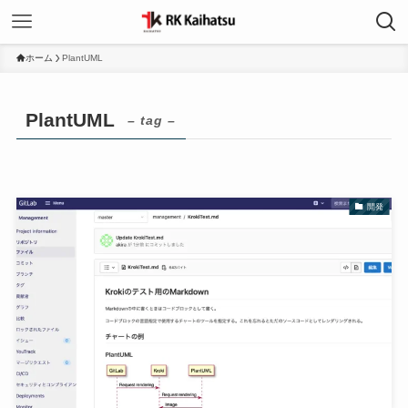
ホーム
PlantUML
PlantUML
– tag –
開発