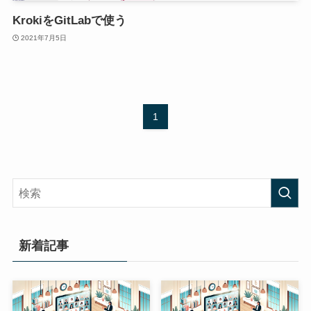
KrokiをGitLabで使う
2021年7月5日
1
新着記事