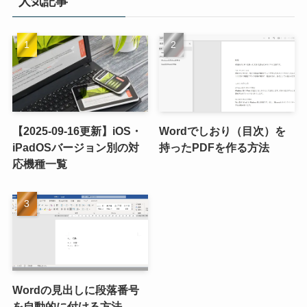
人気記事
【2025-09-16更新】iOS・
Wordでしおり（目次）を
iPadOSバージョン別の対
持ったPDFを作る方法
応機種一覧
Wordの見出しに段落番号
を自動的に付ける方法