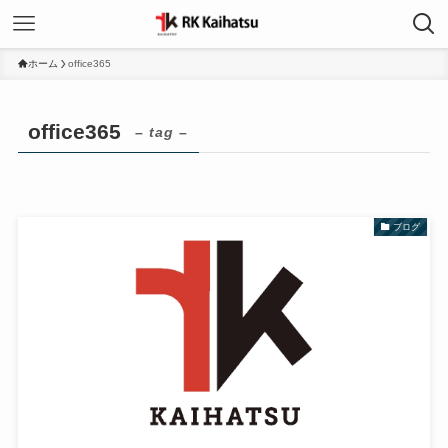
ホーム
office365
office365
– tag –
ブログ