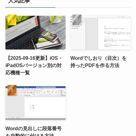
人気記事
【2025-09-16更新】iOS・
Wordでしおり（目次）を
iPadOSバージョン別の対
持ったPDFを作る方法
応機種一覧
Wordの見出しに段落番号
を自動的に付ける方法