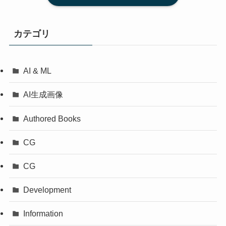
カテゴリ
AI & ML
AI生成画像
Authored Books
CG
CG
Development
Information