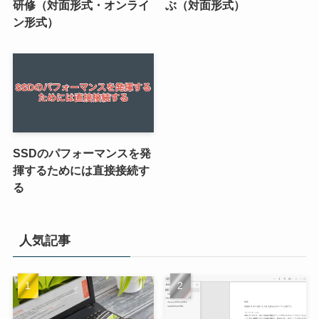
研修（対面形式・オンライ
ぶ（対面形式）
ン形式）
SSDのパフォーマンスを発
揮するためには直接接続す
る
人気記事