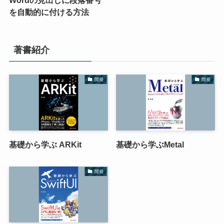
Wordの見出しに段落番号
を自動的に付ける方法
著書紹介
開発
開発
基礎から学ぶ ARKit
基礎から学ぶMetal
開発