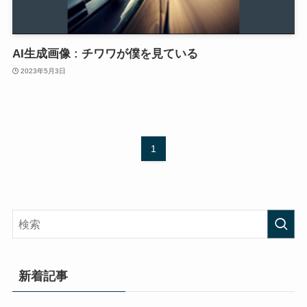
AI生成画像 : チワワが僕を見ている
2023年5月3日
1
新着記事