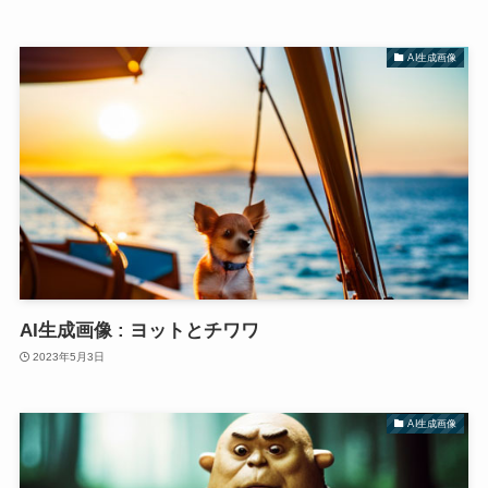
AI生成画像
AI生成画像 : ヨットとチワワ
2023年5月3日
AI生成画像