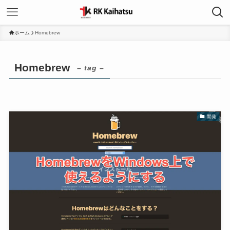
ホーム
Homebrew
Homebrew
– tag –
開発