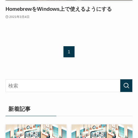
HomebrewをWindows上で使えるようにする
2021年3月4日
1
新着記事