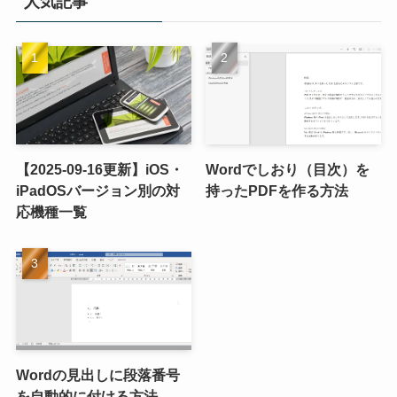
人気記事
【2025-09-16更新】iOS・
Wordでしおり（目次）を
iPadOSバージョン別の対
持ったPDFを作る方法
応機種一覧
Wordの見出しに段落番号
を自動的に付ける方法