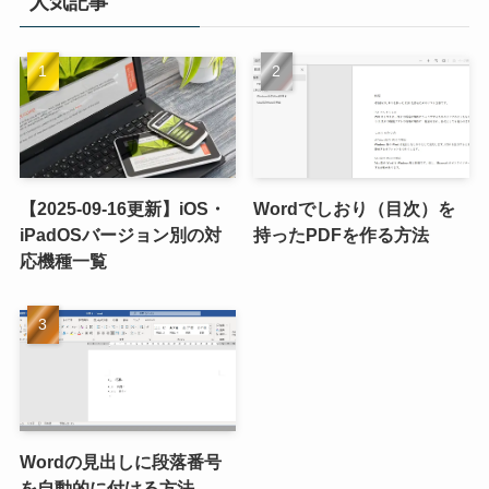
人気記事
【2025-09-16更新】iOS・
Wordでしおり（目次）を
iPadOSバージョン別の対
持ったPDFを作る方法
応機種一覧
Wordの見出しに段落番号
を自動的に付ける方法