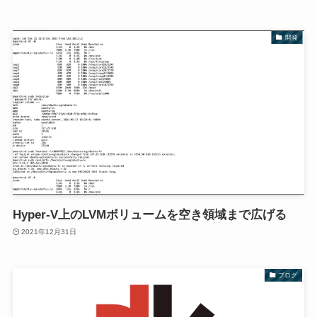
開発
Hyper-V上のLVMボリュームを空き領域まで広げる
2021年12月31日
ブログ