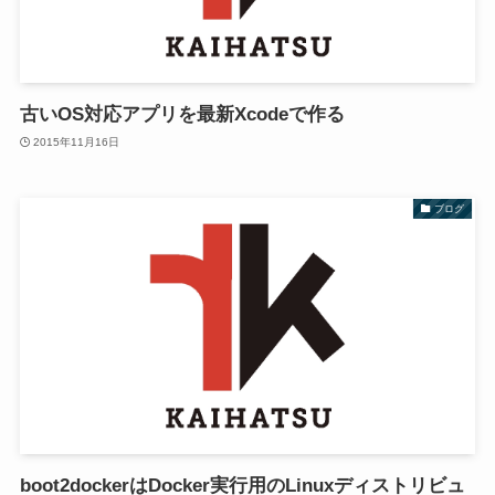
古いOS対応アプリを最新Xcodeで作る
2015年11月16日
ブログ
boot2dockerはDocker実行用のLinuxディストリビュ