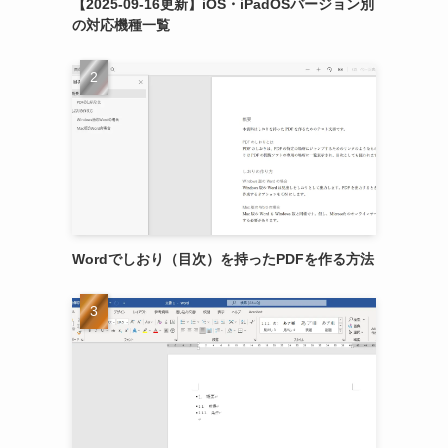
【2025-09-16更新】iOS・iPadOSバージョン別
の対応機種一覧
Wordでしおり（目次）を持ったPDFを作る方法