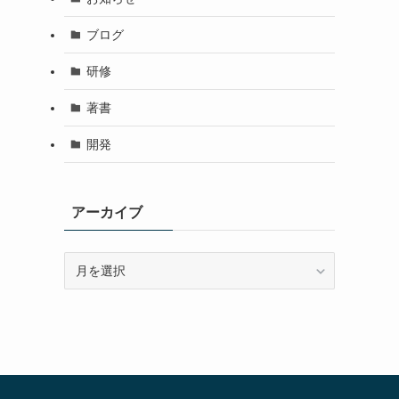
ブログ
研修
著書
開発
アーカイブ
ア
ー
カ
イ
ブ