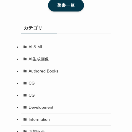
著書一覧
カテゴリ
AI & ML
AI生成画像
Authored Books
CG
CG
Development
Information
お知らせ