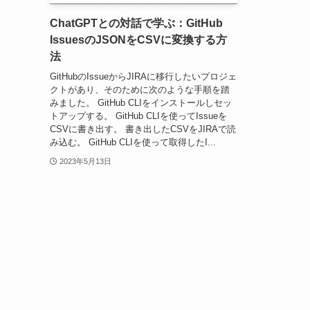
ChatGPTとの対話で学ぶ：GitHub
IssuesのJSONをCSVに変換する方
法
GitHubのIssueからJIRAに移行したいプロジェ
クトがあり、そのために次のような手順を踏
みました。 GitHub CLIをインストールしセッ
トアップする。 GitHub CLIを使ってIssueを
CSVに書き出す。 書き出したCSVをJIRAで読
み込む。 GitHub CLIを使って取得したI...
2023年5月13日