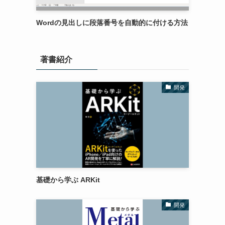
Wordの見出しに段落番号を自動的に付ける方法
著書紹介
開発
基礎から学ぶ ARKit
開発