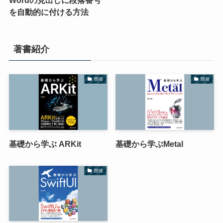
Wordの見出しに段落番号
を自動的に付ける方法
著書紹介
開発
開発
基礎から学ぶ ARKit
基礎から学ぶMetal
開発