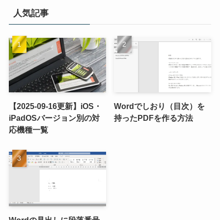
人気記事
【2025-09-16更新】iOS・
Wordでしおり（目次）を
iPadOSバージョン別の対
持ったPDFを作る方法
応機種一覧